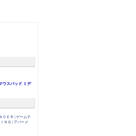
グマウスパッド ミデ
ＡＣＥＲ
|
ゲームテ
ＭＩＮＧ
|
アバーメ