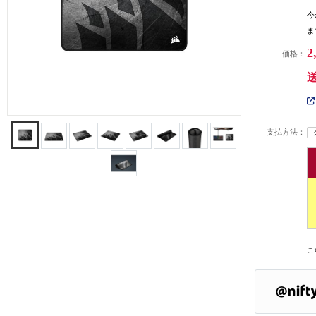
今
ま
2
価格：
支払方法：
こ