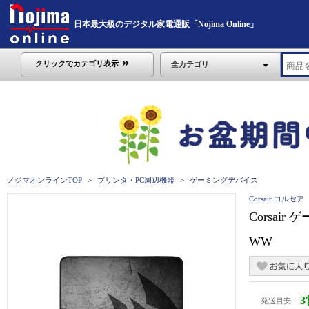
日本最大級のデジタル家電通販「Nojima Online」
クリックでカテゴリ表示
全カテゴリ
ノジマオンラインTOP
プリンタ・PC周辺機器
ゲーミングデバイス
Corsair コルセア
Corsair
WW
発送目安：