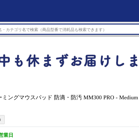
 ゲーミングマウスパッド 防滴・防汚 MM300 PRO - Medium CH
3営業日