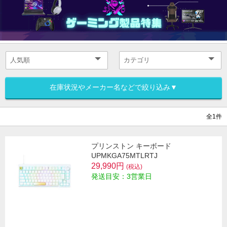
在庫状況やメーカー名などで絞り込み▼
全1件
プリンストン キーボード
UPMKGA75MTLRTJ
29,990円
(税込)
発送目安：3営業日