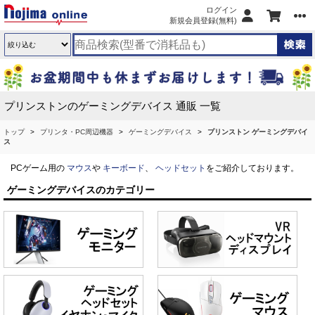
ログイン
新規会員登録(無料)
プリンストンのゲーミングデバイス 通販 一覧
トップ
プリンタ・PC周辺機器
ゲーミングデバイス
プリンストン ゲーミングデバイ
ス
PCゲーム用の
マウス
や
キーボード
、
ヘッドセット
をご紹介しております。
ゲーミングデバイスのカテゴリー