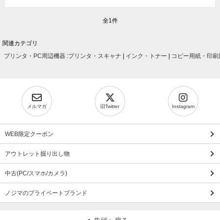
全1件
関連カテゴリ
プリンタ・PC周辺機器
:
プリンタ・スキャナ
|
インク・トナー
|
コピー用紙・印刷
メルマガ
旧Twitter
Instagram
WEB限定クーポン
アウトレット掘り出し物
中古(PC/スマホ/カメラ)
ノジマのプライベートブランド