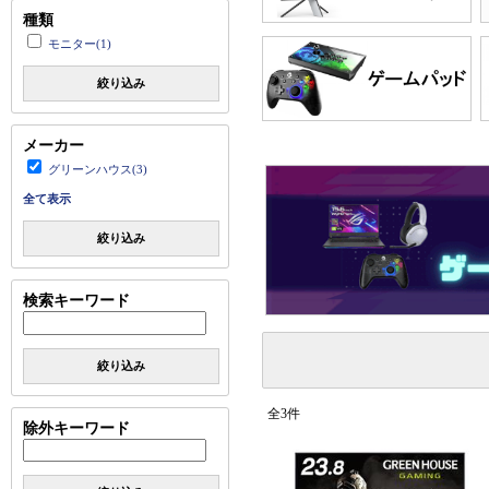
種類
モニター(1)
絞り込み
メーカー
グリーンハウス(3)
全て表示
絞り込み
検索キーワード
絞り込み
全3件
除外キーワード