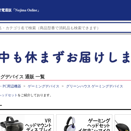
「Nojima Online」
グデバイス 通販 一覧
・PC周辺機器
ゲーミングデバイス
グリーンハウス ゲーミングデバイス
ヘッドセット
をご紹介しております。
ー