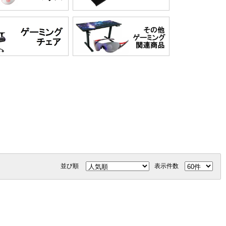
並び順
表示件数