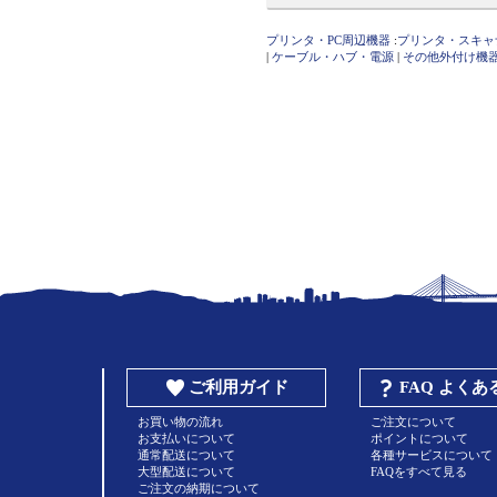
プリンタ・PC周辺機器
:
プリンタ・スキャ
|
ケーブル・ハブ・電源
|
その他外付け機
ご利用ガイド
FAQ よく
お買い物の流れ
ご注文について
お支払いについて
ポイントについて
通常配送について
各種サービスについて
大型配送について
FAQをすべて見る
ご注文の納期について