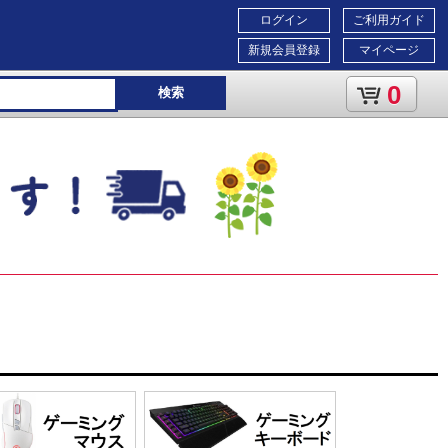
ログイン
ご利用ガイド
新規会員登録
マイページ
0
検索