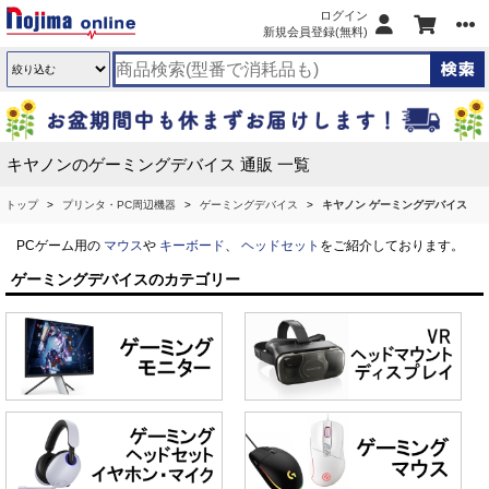
ログイン
新規会員登録(無料)
キヤノンのゲーミングデバイス 通販 一覧
トップ
プリンタ・PC周辺機器
ゲーミングデバイス
キヤノン ゲーミングデバイス
PCゲーム用の
マウス
や
キーボード
、
ヘッドセット
をご紹介しております。
ゲーミングデバイスのカテゴリー