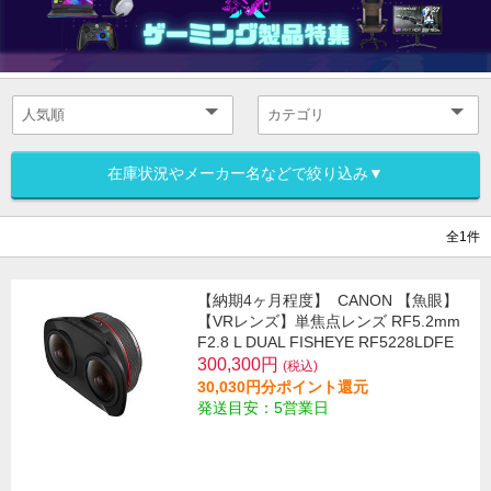
在庫状況やメーカー名などで絞り込み▼
全1件
【納期4ヶ月程度】
CANON 【魚眼】
【VRレンズ】単焦点レンズ RF5.2mm
F2.8 L DUAL FISHEYE RF5228LDFE
300,300円
(税込)
30,030円分ポイント還元
発送目安：5営業日