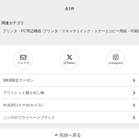
全1件
関連カテゴリ
プリンタ・PC周辺機器
:
プリンタ・スキャナ
|
インク・トナー
|
コピー用紙・印刷
メルマガ
旧Twitter
Instagram
WEB限定クーポン
アウトレット掘り出し物
中古(PC/スマホ/カメラ)
ノジマのプライベートブランド
先頭へ戻る