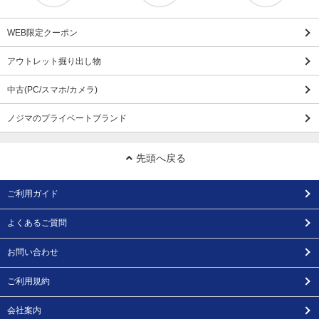
WEB限定クーポン
アウトレット掘り出し物
中古(PC/スマホ/カメラ)
ノジマのプライベートブランド
先頭へ戻る
ご利用ガイド
よくあるご質問
お問い合わせ
ご利用規約
会社案内