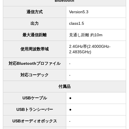
Bluetooth
通信方式
Version5.3
出力
class1.5
最大通信距離
見通し距離 約10m
2.4GHz帯(2.4000GHz-
使用周波数帯域
2.4835GHz)
対応Bluetoothプロファイル
-
対応コーデック
-
付属品
USBケーブル
●
USBトランシーバー
●
USBオーディオボックス
-