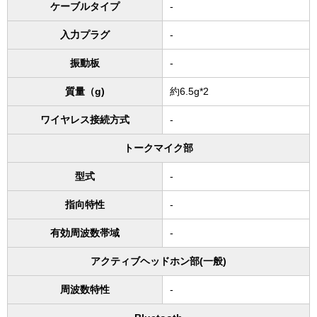
ケーブルタイプ
-
入力プラグ
-
振動板
-
質量（g)
約6.5g*2
ワイヤレス接続方式
-
トークマイク部
型式
-
指向特性
-
有効周波数帯域
-
アクティブヘッドホン部(一般)
周波数特性
-