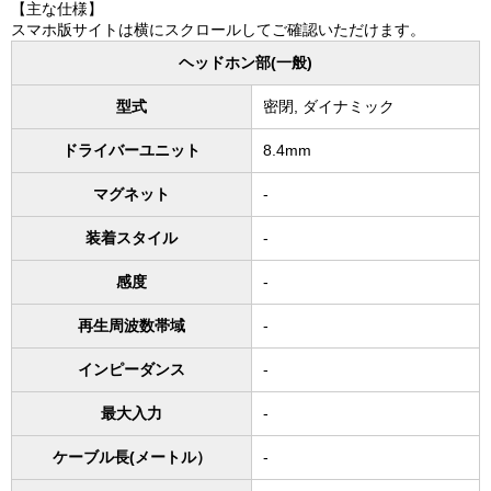
【主な仕様】
スマホ版サイトは横にスクロールしてご確認いただけます。
ヘッドホン部(一般)
型式
密閉, ダイナミック
ドライバーユニット
8.4mm
マグネット
-
装着スタイル
-
感度
-
再生周波数帯域
-
インピーダンス
-
最大入力
-
ケーブル長(メートル）
-