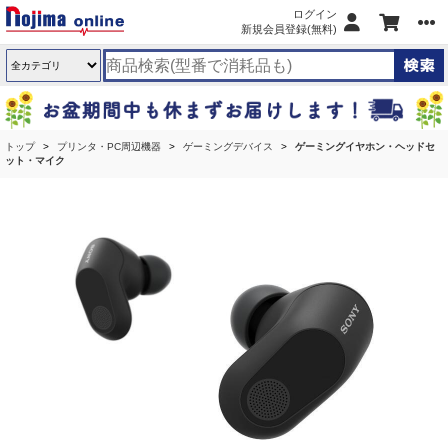
ログイン
新規会員登録(無料)
トップ
プリンタ・PC周辺機器
ゲーミングデバイス
ゲーミングイヤホン・ヘッドセ
ット・マイク