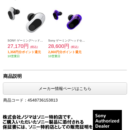
SONY ゲーミングヘッドセット INZONE Buds【完全ワイヤレス/立体音響/ノイズキャンセリング/ワイヤレス接続/低遅延2.4Ghz/急速充電対応/ホワイト】 WF-G700N-WZ
Sony ゲーミングヘッドセット WF-G700N-VZ
27,170円
28,600円
(税込)
(税込)
1,358円分ポイント還元
2,860円分ポイント還元
10営業日
10営業日
商品説明
メーカー情報ページはこちら
商品コード：4548736153813