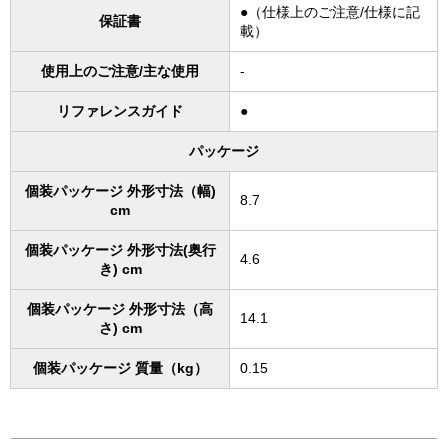
●（仕様上のご注意/仕様に記
保証書
載）
使用上のご注意/主な使用
-
リファレンスガイド
●
パッケージ
個装パッケージ 外形寸法（幅)
8.7
cm
個装パッケージ 外形寸法(奥行
4.6
き) cm
個装パッケージ 外形寸法（高
14.1
さ) cm
個装パッケージ 質量（kg）
0.15