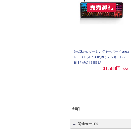
SteelSeries ゲーミングキーボード Apex
Pro TKL (2023) JP(RE) テンキーレス
日本語配列 64861J
31,588円
(税込)
全8件
関連カテゴリ