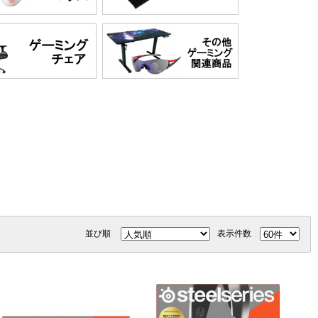
並び順
表示件数