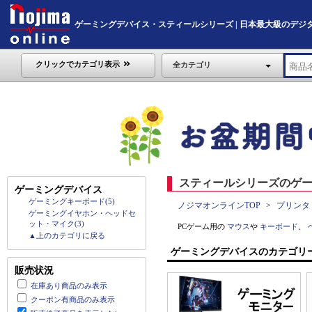
ゲーミングデバイス・スティールシリーズ | 日本最大級のデジタル家電
クリックでカテゴリ表示
全カテゴリ
スティールシリーズのゲー
ゲーミングデバイス
ゲーミングキーボード(5)
ノジマオンラインTOP
プリンタ
ゲーミングイヤホン・ヘッドセ
ット・マイク(3)
PCゲーム用の
マウス
や
キーボード
、
▲上のカテゴリに戻る
ゲーミングデバイスのカテゴリ
販売状況
在庫あり商品のみ表示
クーポン有商品のみ表示