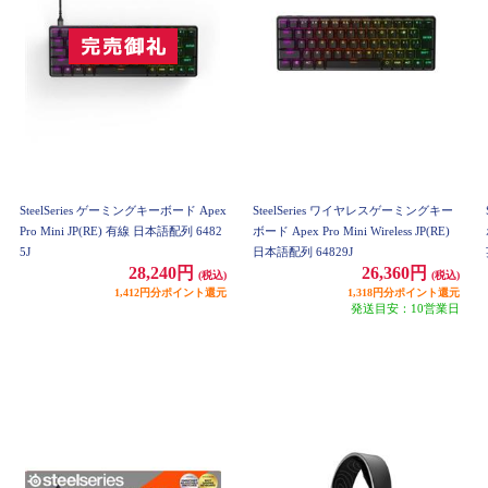
SteelSeries ゲーミングキーボード Apex
SteelSeries ワイヤレスゲーミングキー
Pro Mini JP(RE) 有線 日本語配列 6482
ボード Apex Pro Mini Wireless JP(RE)
5J
日本語配列 64829J
28,240円
26,360円
(税込)
(税込)
1,412円分ポイント還元
1,318円分ポイント還元
発送目安：10営業日