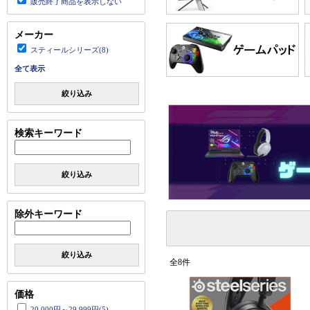
販売終了商品を表示しない
メーカー
スティールシリーズ(8)
全て表示
絞り込み
検索キーワード
絞り込み
除外キーワード
絞り込み
全8件
価格
20,000円～29,999円(5)