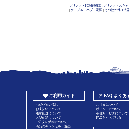
プリンタ・PC周辺機器
:
プリンタ・スキャ
|
ケーブル・ハブ・電源
|
その他外付け機
ご利用ガイド
FAQ よく
お買い物の流れ
ご注文について
お支払いについて
ポイントについて
通常配送について
各種サービスについて
大型配送について
FAQをすべて見る
ご注文の納期について
商品のキャンセル、返品