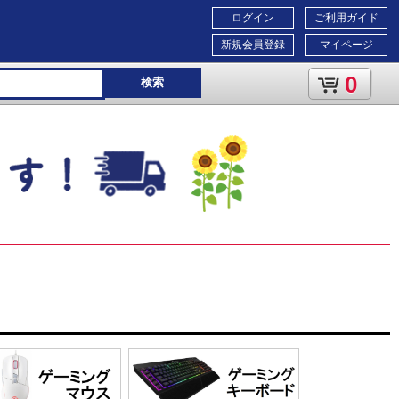
ログイン
ご利用ガイド
新規会員登録
マイページ
0
検索