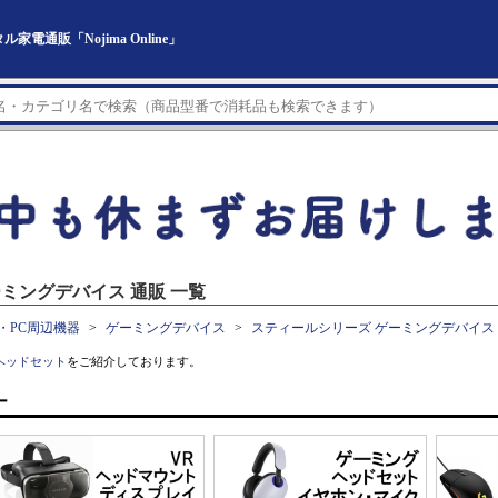
通販「Nojima Online」
ミングデバイス 通販 一覧
・PC周辺機器
ゲーミングデバイス
スティールシリーズ ゲーミングデバイス
ヘッドセット
をご紹介しております。
ー