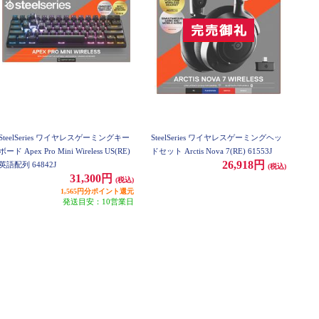
SteelSeries ワイヤレスゲーミングキー
SteelSeries ワイヤレスゲーミングヘッ
ボード Apex Pro Mini Wireless US(RE)
ドセット Arctis Nova 7(RE) 61553J
26,918円
英語配列 64842J
(税込)
31,300円
(税込)
1,565円分ポイント還元
発送目安：10営業日