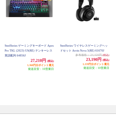
SteelSeries ゲーミングキーボード Apex
SteelSeries ワイヤレスゲーミングヘッ
Pro TKL (2023) US(RE) テンキーレス
ドセット Arctis Nova 5(RE) 61670J
参考価格：
24,420円
(税込)
英語配列 64856J
23,190円
27,210円
(税込)
(税込)
1,159円分ポイント還元
1,360円分ポイント還元
発送目安：10営業日
発送目安：10営業日