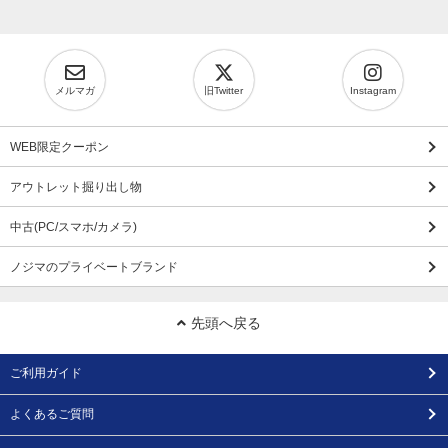
メルマガ
旧Twitter
Instagram
WEB限定クーポン
アウトレット掘り出し物
中古(PC/スマホ/カメラ)
ノジマのプライベートブランド
先頭へ戻る
ご利用ガイド
よくあるご質問