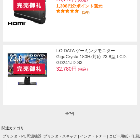
1,308円分ポイント還元
(1件)
I-O DATA ゲーミングモニター
GigaCrysta 180Hz対応 23.8型 LCD-
GD241JD-S3
32,780円
(税込)
全7件
関連カテゴリ
プリンタ・PC周辺機器
:
プリンタ・スキャナ
|
インク・トナー
|
コピー用紙・印刷