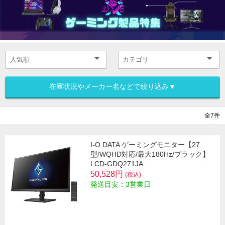
在庫状況やメーカー名などで絞り込み▼
全7件
I-O DATA ゲーミングモニター【27
型/WQHD対応/最大180Hz/ブラック】
LCD-GDQ271JA
50,528円
(税込)
発送目安：3営業日