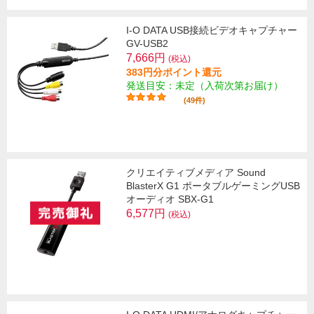
I-O DATA USB接続ビデオキャプチャー
GV-USB2
7,666円
(税込)
383円分ポイント還元
発送目安：未定（入荷次第お届け）
(49件)
クリエイティブメディア Sound
BlasterX G1 ポータブルゲーミングUSB
オーディオ SBX-G1
6,577円
(税込)