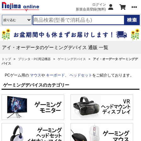
ログイン
新規会員登録(無料)
アイ・オーデータのゲーミングデバイス 通販 一覧
トップ
プリンタ・PC周辺機器
ゲーミングデバイス
アイ・オーデータ ゲーミングデ
バイス
PCゲーム用の
マウス
や
キーボード
、
ヘッドセット
をご紹介しております。
ゲーミングデバイスのカテゴリー