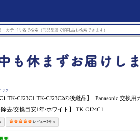
ソニック
2C1 TK-CJ23C1 TK-CJ23C2の後継品】 Panasonic 
除去/交換目安1年/ホワイト】 TK-CJ24C1
レビュー2件
4週間