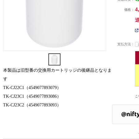
4
価格：
支払方法：
本製品は旧型番の交換用カートリッジの後継品となりま
す
TK-CJ22C1（4549077893079）
TK-CJ23C1（4549077893086）
こ
TK-CJ23C2（4549077893093）