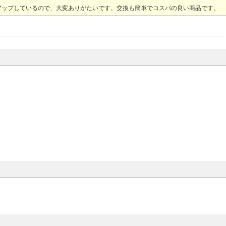
アップしているので、大変ありがたいです。交換も簡単でコスパの良い商品です。