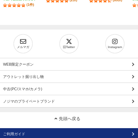
(2件)
(85件)
(1件)
メルマガ
旧Twitter
Instagram
WEB限定クーポン
アウトレット掘り出し物
中古(PC/スマホ/カメラ)
ノジマのプライベートブランド
先頭へ戻る
ご利用ガイド