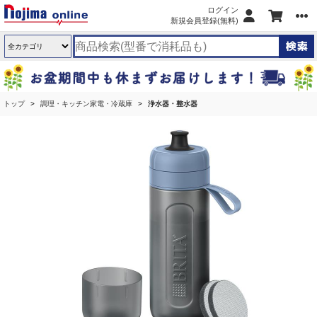
ログイン
新規会員登録(無料)
トップ
調理・キッチン家電・冷蔵庫
浄水器・整水器