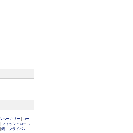
ムベーカリー
|
コー
|
フィッシュロース
|
鍋・フライパン