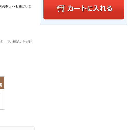
横浜市
」
へお届けしま
画面」でご確認いただけ