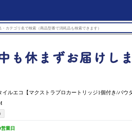
タイルエコ【マクストラプロカートリッジ1個付き/パウ
1M
0営業日