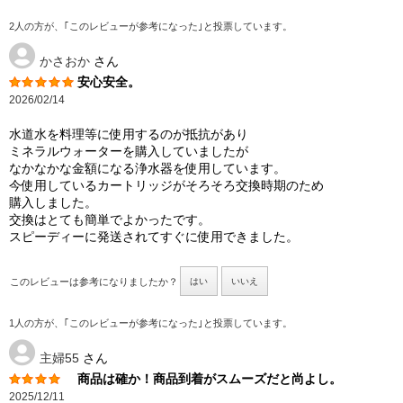
2人の方が、｢このレビューが参考になった｣と投票しています。
かさおか
さん
安心安全。
2026/02/14
水道水を料理等に使用するのが抵抗があり
ミネラルウォーターを購入していましたが
なかなかな金額になる浄水器を使用しています。
今使用しているカートリッジがそろそろ交換時期のため
購入しました。
交換はとても簡単でよかったです。
スピーディーに発送されてすぐに使用できました。
このレビューは参考になりましたか？
はい
いいえ
1人の方が、｢このレビューが参考になった｣と投票しています。
主婦55
さん
商品は確か！商品到着がスムーズだと尚よし。
2025/12/11