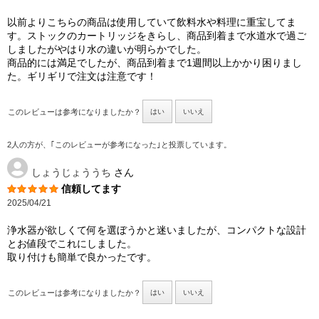
以前よりこちらの商品は使用していて飲料水や料理に重宝してま
す。ストックのカートリッジをきらし、商品到着まで水道水で過ご
しましたがやはり水の違いが明らかでした。
商品的には満足でしたが、商品到着まで1週間以上かかり困りまし
た。ギリギリで注文は注意です！
このレビューは参考になりましたか？
はい
いいえ
2人の方が、｢このレビューが参考になった｣と投票しています。
しょうじょううち
さん
信頼してます
2025/04/21
浄水器が欲しくて何を選ぼうかと迷いましたが、コンパクトな設計
とお値段でこれにしました。
取り付けも簡単で良かったです。
このレビューは参考になりましたか？
はい
いいえ