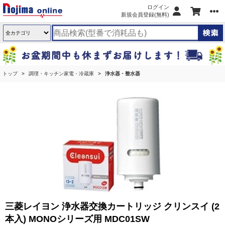
ログイン
新規会員登録(無料)
トップ
調理・キッチン家電・冷蔵庫
浄水器・整水器
三菱レイヨン 浄水器交換カートリッジ クリンスイ (2
本入) MONOシリーズ用 MDC01SW