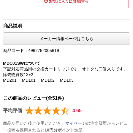
商品説明
メーカー情報ページはこちら
商品コード：4962752005619
MDC01SWについて
下記対応商品用の交換カートリッジです。オトクな二個入りです。
除去物質数13+2
MD201 MD101 MD102 MD103
この商品のレビュー(全51件)
平均評価
4.65
商品が届いた後ご使用いただき、
マイページ
の注文履歴からレビュ
ー投稿＆採用されると
10円分ポイント
進呈