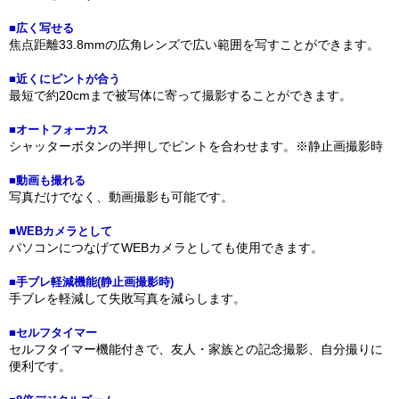
■広く写せる
焦点距離33.8mmの広角レンズで広い範囲を写すことができます。
■近くにピントが合う
最短で約20cmまで被写体に寄って撮影することができます。
■オートフォーカス
シャッターボタンの半押しでピントを合わせます。※静止画撮影時
■動画も撮れる
写真だけでなく、動画撮影も可能です。
■WEBカメラとして
パソコンにつなげてWEBカメラとしても使用できます。
■手ブレ軽減機能(静止画撮影時)
手ブレを軽減して失敗写真を減らします。
■セルフタイマー
セルフタイマー機能付きで、友人・家族との記念撮影、自分撮りに
便利です。