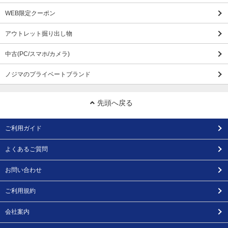
WEB限定クーポン
アウトレット掘り出し物
中古(PC/スマホ/カメラ)
ノジマのプライベートブランド
先頭へ戻る
ご利用ガイド
よくあるご質問
お問い合わせ
ご利用規約
会社案内