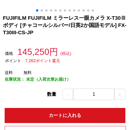
FUJIFILM FUJIFILM ミラーレス一眼カメラ X-T30Ⅲ
ボディ [チャコールシルバー/日英2か国語モデル] FX-
T30III-CS-JP
145,250円
価格
(税込)
ポイント
7,262ポイント還元
送料
無料
在庫状況：
未定（入荷次第お届け）
－
＋
数量
1
カートに入れる