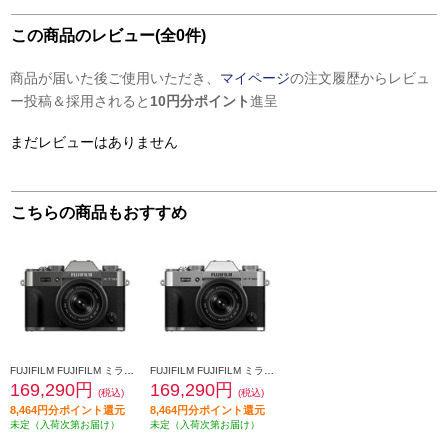
この商品のレビュー(全0件)
商品が届いた後ご使用いただき、
マイページ
の注文履歴からレビュ
ー投稿＆採用されると
10円分ポイント
進呈
まだレビューはありません
こちらの商品もおすすめ
FUJIFILM FUJIFILM ミラーレス一眼カメラ X-T30ⅢXC1333mmレンズキット [チャコールシルバー/日英2か国語モデル] FX-T30IIILK-1333-CS-JP
FUJIFILM FUJIFILM ミラーレス一眼カメラ X-T30ⅢXC1333mmレンズキット [シルバー/日英2か国語モデル] FX-T30IIILK-1333-S-JP
169,290円
169,290円
(税込)
(税込)
8,464円分ポイント還元
8,464円分ポイント還元
未定（入荷次第お届け）
未定（入荷次第お届け）