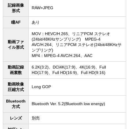
記録画像
RAW+JPEG
形式
瞳AF
あり
MOV：HEVC/H.265、リニアPCM ステレオ
(24bit/48KHzサンプリング) MPEG-4
動画ファ
AVC/H.264、リニアPCM ステレオ(24bit/48KHzサ
イル形式
ンプリング)
MP4：MPEG-4 AVC/H.264、AAC
動画記録
6.2K(3:2)、DCI4K(17:9)、4K(16:9)、Full
画素数
HD(17:9)、Full HD(16:9)、Full HD(9:16)
動画映像
Long GOP
圧縮方式
Bluetooth
Bluetooth Ver. 5.2(Bluetooth low energy)
方式
レンズ
別売