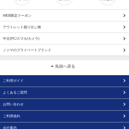
WEB限定クーポン
アウトレット掘り出し物
中古(PC/スマホ/カメラ)
ノジマのプライベートブランド
先頭へ戻る
ご利用ガイド
よくあるご質問
お問い合わせ
ご利用規約
会社案内