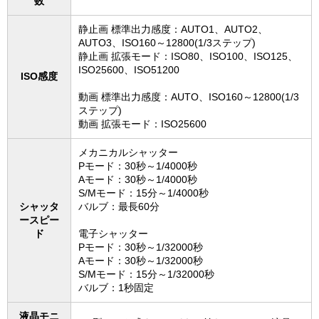
数
静止画 標準出力感度：AUTO1、AUTO2、
AUTO3、ISO160～12800(1/3ステップ)
静止画 拡張モード：ISO80、ISO100、ISO125、
ISO25600、ISO51200
ISO感度
動画 標準出力感度：AUTO、ISO160～12800(1/3
ステップ)
動画 拡張モード：ISO25600
メカニカルシャッター
Pモード：30秒～1/4000秒
Aモード：30秒～1/4000秒
S/Mモード：15分～1/4000秒
シャッタ
バルブ：最長60分
ースピー
ド
電子シャッター
Pモード：30秒～1/32000秒
Aモード：30秒～1/32000秒
S/Mモード：15分～1/32000秒
バルブ：1秒固定
液晶モニ