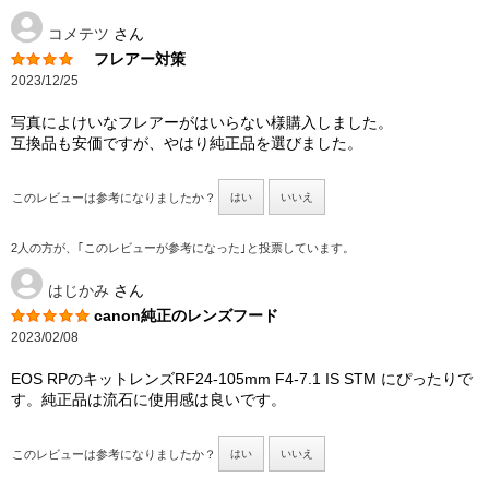
コメテツ
さん
フレアー対策
2023/12/25
写真によけいなフレアーがはいらない様購入しました。
互換品も安価ですが、やはり純正品を選びました。
このレビューは参考になりましたか？
はい
いいえ
2人の方が、｢このレビューが参考になった｣と投票しています。
はじかみ
さん
canon純正のレンズフード
2023/02/08
EOS RPのキットレンズRF24-105mm F4-7.1 IS STM にぴったりで
す。純正品は流石に使用感は良いです。
このレビューは参考になりましたか？
はい
いいえ