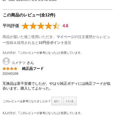
この商品のレビュー(全12件)
平均評価
4.6
商品が届いた後ご使用いただき、
マイページ
の注文履歴からレビュ
ー投稿＆採用されると
10円分ポイント
進呈
3人の方が、｢このレビューが参考になった｣と投票しています。
コメテツ
さん
純正品フード
2024/01/06
互換品は若干安価でしたが、やはり純正ボディには純正フードが似
合います。購入してよかった。
このレビューは参考になりましたか？
はい
いいえ
4人の方が、｢このレビューが参考になった｣と投票しています。