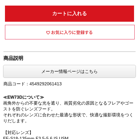
カートに入れる
商品説明
メーカー情報ページはこちら
商品コード：4549292061413
≪EW73Dについて≫
画角外からの不要な光を遮り、画質劣化の原因となるフレアやゴー
ストを防ぐレンズフード。
それぞれのレンズに合わせた最適な形状で、快適な撮影環境をつく
りだします。
【対応レンズ】
EF-S18-135mm F3.5-5.6 IS USM