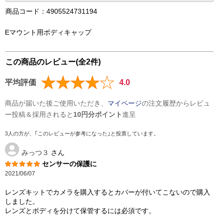
商品コード：4905524731194
Eマウント用ボディキャップ
この商品のレビュー(全2件)
平均評価
4.0
商品が届いた後ご使用いただき、
マイページ
の注文履歴からレビュ
ー投稿＆採用されると
10円分ポイント
進呈
3人の方が、｢このレビューが参考になった｣と投票しています。
みっつ３
さん
センサーの保護に
2021/06/07
レンズキットでカメラを購入するとカバーが付いてこないので購入
しました。
レンズとボディを分けて保管するには必須です。