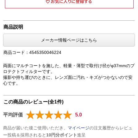
商品説明
メーカー情報ページはこちら
商品コード：4545350046224
両面にマルチコートを施した、軽量・薄型で取付け径がφ37mmのプ
ロテクトフィルターです。
撮影や持ち運びのときに、レンズ面に汚れ・キズがつかないので安
心です。
この商品のレビュー(全1件)
平均評価
5.0
商品が届いた後ご使用いただき、
マイページ
の注文履歴からレビュ
ー投稿＆採用されると
10円分ポイント
進呈