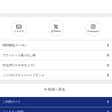
メルマガ
旧Twitter
Instagram
WEB限定クーポン
アウトレット掘り出し物
中古(PC/スマホ/カメラ)
ノジマのプライベートブランド
先頭へ戻る
ご利用ガイド