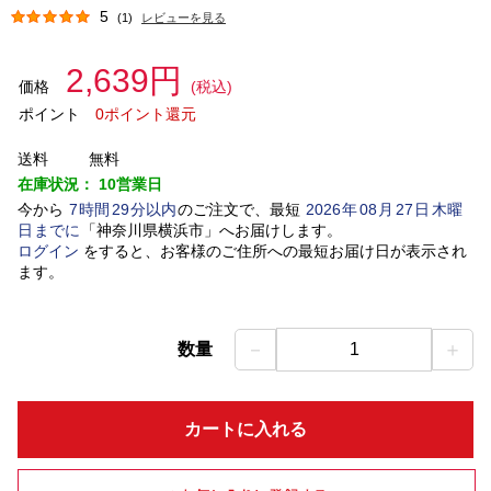
5
(1)
レビューを見る
2,639円
価格
(税込)
ポイント
0ポイント還元
送料
無料
在庫状況：
10営業日
今から
7
時間
29
分以内
のご注文で、最短
2026
年
08
月
27
日
木曜
日
までに
「
神奈川県横浜市
」
へお届けします。
ログイン
をすると、お客様のご住所への最短お届け日が表示され
ます。
－
＋
数量
1
カートに入れる