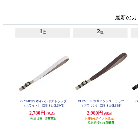
最新のカ
1
2
位
位
OLYMPUS 本革ハンドストラップ
OLYMPUS 本革ハンドストラップ
（ホワイト） CSS-S110LSWT
（ブラウン） CSS-S110LSBR
2,780円
2,980円
(税込)
(税込)
発送目安:
10営業日
149円分ポイント還元
発送目安:
10営業日