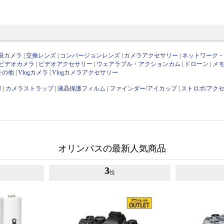
眼カメラ
|
交換レンズ
|
コンバージョンレンズ
|
カメラアクセサリー
|
ネットワーク
ビデオカメラ
|
ビデオアクセサリー
|
ウェアラブル・アクションカム
|
ドローン
|
メ
その他
|
Vlogカメラ
|
Vlogカメラアクセサリー
庫
|
カメラストラップ
|
液晶保護フィルム
|
ファインダー/アイカップ
|
ストロボ/アク
オリンパスの最新人気商品
3
位