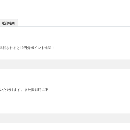
返品特約
掲載されると
10円分ポイント
進呈！
いただけます。また撮影時に不