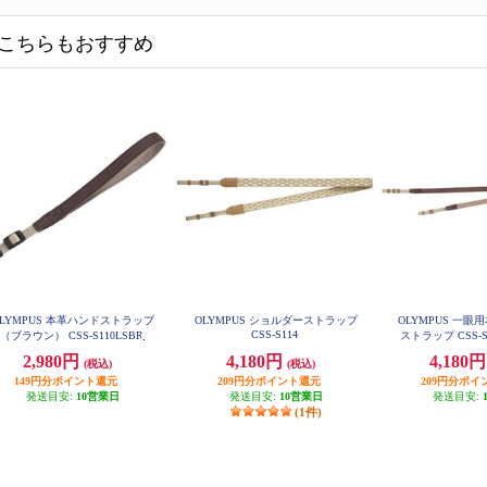
こちらもおすすめ
OLYMPUS 本革ハンドストラップ
OLYMPUS ショルダーストラップ
OLYMPUS 一
CSS-S114
（ブラウン） CSS-S110LSBR
ストラップ CSS-S1
ン CSS-S10
2,980円
4,180円
4,180
(税込)
(税込)
149円分ポイント還元
209円分ポイント還元
209円分ポイ
発送目安:
10営業日
発送目安:
10営業日
発送目安:
(1件)