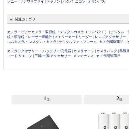
ソニー
|
サンワサプライ
|
キヤノン
|
ハクバ
|
ニコン
|
オリンパス
関連カテゴリ
カメラ・ビデオカメラ・双眼鏡
：
デジタルカメラ（コンパクト）
|
デジタル一
鏡・顕微鏡・レーザー距離計
|
メモリーカードリーダー
|
レンズアクセサリー
|
ルムカメラ/インスタントカメラ
|
デジタルフォトフレーム
|
カメラ関連商品・
カメラアクセサリー
：
バッテリー/充電器
|
カメラケース
|
カメラバッグ
|
防湿
コード/リモコン
|
三脚/一脚/アクセサリー
|
メンテナンス
|
カメラ関連商品
1
2
位
位