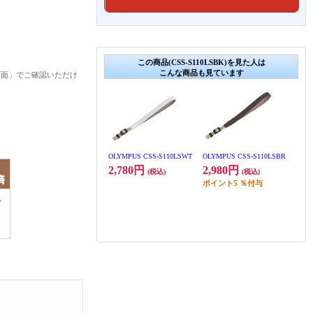
この商品(CSS-S110LSBK)を見た人は
こんな商品も見ています
画面」でご確認いただけ
OLYMPUS CSS-S110LSWT
OLYMPUS CSS-S110LSBR
2,780円
2,980円
(税込)
(税込)
ポイント
5
％付与