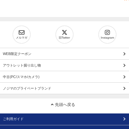
メルマガ
旧Twitter
Instagram
WEB限定クーポン
アウトレット掘り出し物
中古(PC/スマホ/カメラ)
ノジマのプライベートブランド
先頭へ戻る
ご利用ガイド