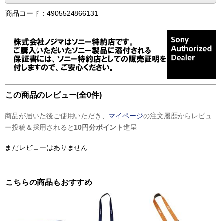
商品コード：4905524866131
この商品のレビュー(全0件)
商品が届いた後ご使用いただき、
マイページ
の注文履歴からレビュ
ー投稿＆採用されると
10円分ポイント
進呈
まだレビューはありません
こちらの商品もおすすめ