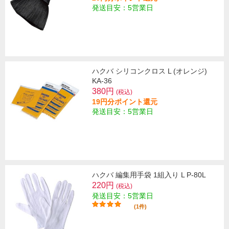
発送目安：5営業日
ハクバ シリコンクロス L (オレンジ)
KA-36
380円
(税込)
19円分ポイント還元
発送目安：5営業日
ハクバ 編集用手袋 1組入り L P-80L
220円
(税込)
発送目安：5営業日
(1件)