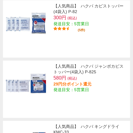
【人気商品】
ハクバ カビストッパー
(4袋入) P-82
300円
(税込)
発送目安：5営業日
(5件)
【人気商品】
ハクバ ジャンボカビス
トッパー(4袋入) P-825
580円
(税込)
29円分ポイント還元
発送目安：5営業日
【人気商品】
ハクバ キングドライ
KMC-33