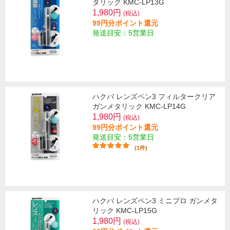
タリック KMC-LP13G
1,980円
(税込)
99円分ポイント還元
発送目安：5営業日
ハクバ レンズペン3 フィルタークリア
ガンメタリック KMC-LP14G
1,980円
(税込)
99円分ポイント還元
発送目安：5営業日
(1件)
ハクバ レンズペン3 ミニプロ ガンメタ
リック KMC-LP15G
1,980円
(税込)