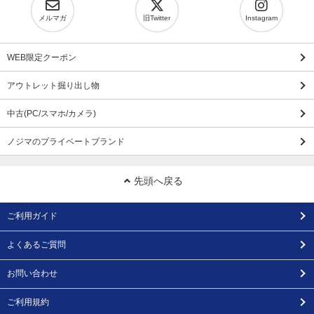
メルマガ
旧Twitter
Instagram
WEB限定クーポン
アウトレット掘り出し物
中古(PC/スマホ/カメラ)
ノジマのプライベートブランド
先頭へ戻る
ご利用ガイド
よくあるご質問
お問い合わせ
ご利用規約