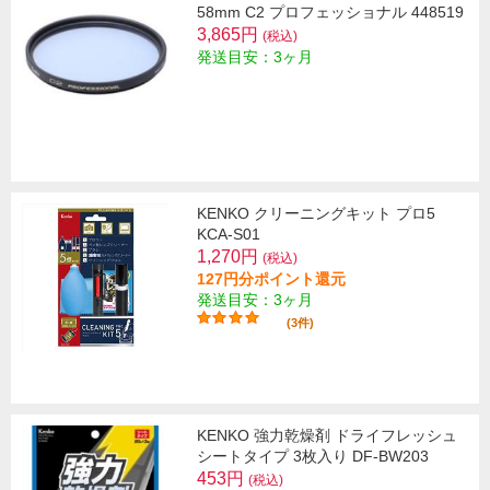
58mm C2 プロフェッショナル 448519
3,865円
(税込)
発送目安：3ヶ月
KENKO クリーニングキット プロ5
KCA-S01
1,270円
(税込)
127円分ポイント還元
発送目安：3ヶ月
(3件)
KENKO 強力乾燥剤 ドライフレッシュ
シートタイプ 3枚入り DF-BW203
453円
(税込)