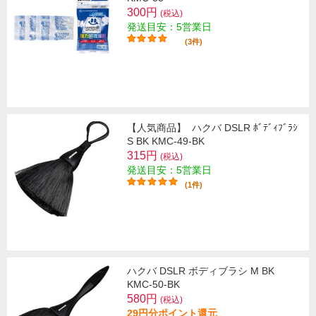
300円
(税込)
発送目安：5営業日
(3件)
【人気商品】
ハクバ DSLR ﾎﾞﾃﾞｨﾌﾞﾗｼ
S BK KMC-49-BK
315円
(税込)
発送目安：5営業日
(1件)
ハクバ DSLR ボディブラシ M BK
KMC-50-BK
580円
(税込)
29円分ポイント還元