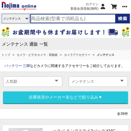
ログイン
新規会員登録(無料)
メンテナンス 通販 一覧
トップ
カメラ・ビデオカメラ・双眼鏡
カメラアクセサリー
メンテナンス
バッテリー
三脚
などカメラに関連するアクセサリーをご紹介しております。
在庫状況やメーカー名などで絞り込み▼
全39件
ハクバ キングドライ3パック KMC-