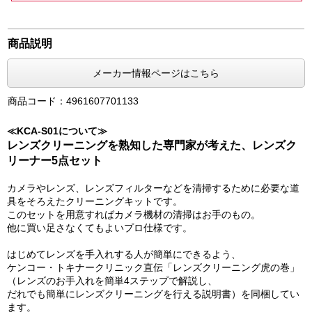
商品説明
メーカー情報ページはこちら
商品コード：4961607701133
≪KCA-S01について≫
レンズクリーニングを熟知した専門家が考えた、レンズク
リーナー5点セット
カメラやレンズ、レンズフィルターなどを清掃するために必要な道
具をそろえたクリーニングキットです。
このセットを用意すればカメラ機材の清掃はお手のもの。
他に買い足さなくてもよいプロ仕様です。
はじめてレンズを手入れする人が簡単にできるよう、
ケンコー・トキナークリニック直伝「レンズクリーニング虎の巻」
（レンズのお手入れを簡単4ステップで解説し、
だれでも簡単にレンズクリーニングを行える説明書）を同梱してい
ます。