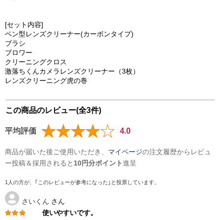
[セット内容]
ペン型レンズクリーナー(カーボンタイプ)
ブラシ
ブロワー
クリーニングクロス
激落ちくんカメラレンズクリーナー（3枚）
レンズクリーニング虎の巻
この商品のレビュー(全3件)
平均評価
4.0
商品が届いた後ご使用いただき、
マイページ
の注文履歴からレビュ
ー投稿＆採用されると
10円分ポイント
進呈
1人の方が、｢このレビューが参考になった｣と投票しています。
さいくん
さん
使いやすいです。