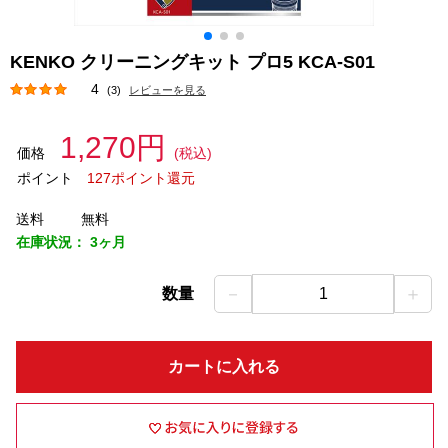
KENKO クリーニングキット プロ5 KCA-S01
4
(3)
レビューを見る
1,270円
価格
(税込)
ポイント
127ポイント還元
送料
無料
在庫状況：
3ヶ月
－
＋
数量
1
カートに入れる