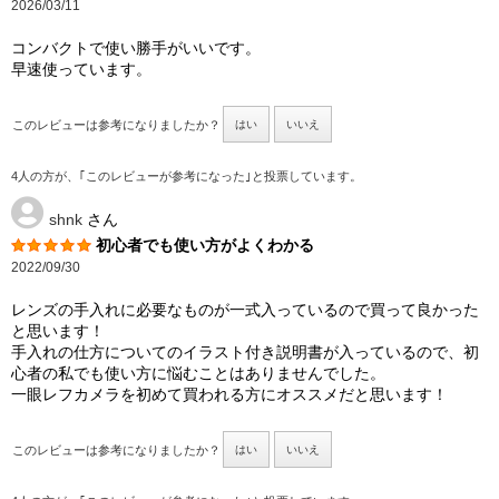
2026/03/11
コンバクトで使い勝手がいいです。
早速使っています。
このレビューは参考になりましたか？
はい
いいえ
4人の方が、｢このレビューが参考になった｣と投票しています。
shnk
さん
初心者でも使い方がよくわかる
2022/09/30
レンズの手入れに必要なものが一式入っているので買って良かった
と思います！
手入れの仕方についてのイラスト付き説明書が入っているので、初
心者の私でも使い方に悩むことはありませんでした。
一眼レフカメラを初めて買われる方にオススメだと思います！
このレビューは参考になりましたか？
はい
いいえ