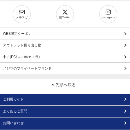
メルマガ
旧Twitter
Instagram
WEB限定クーポン
アウトレット掘り出し物
中古(PC/スマホ/カメラ)
ノジマのプライベートブランド
先頭へ戻る
ご利用ガイド
よくあるご質問
お問い合わせ