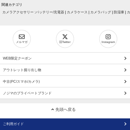
関連カテゴリ
カメラアクセサリー
:
バッテリー/充電器
|
カメラケース
|
カメラバッグ
|
防湿庫
|
メルマガ
旧Twitter
Instagram
WEB限定クーポン
アウトレット掘り出し物
中古(PC/スマホ/カメラ)
ノジマのプライベートブランド
先頭へ戻る
ご利用ガイド