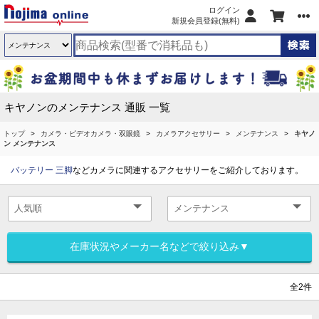
ログイン
新規会員登録(無料)
キヤノンのメンテナンス 通販 一覧
トップ
カメラ・ビデオカメラ・双眼鏡
カメラアクセサリー
メンテナンス
キヤノ
ン メンテナンス
バッテリー
三脚
などカメラに関連するアクセサリーをご紹介しております。
在庫状況やメーカー名などで絞り込み▼
全2件