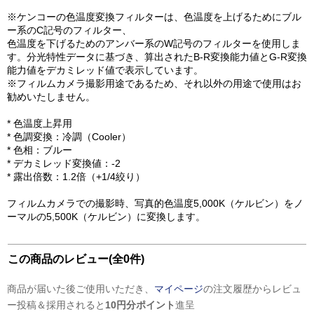
※ケンコーの色温度変換フィルターは、色温度を上げるためにブル
ー系のC記号のフィルター、
色温度を下げるためのアンバー系のW記号のフィルターを使用しま
す。分光特性データに基づき、算出されたB-R変換能力値とG-R変換
能力値をデカミレッド値で表示しています。
※フィルムカメラ撮影用途であるため、それ以外の用途で使用はお
勧めいたしません。
* 色温度上昇用
* 色調変換：冷調（Cooler）
* 色相：ブルー
* デカミレッド変換値：-2
* 露出倍数：1.2倍（+1/4絞り）
フィルムカメラでの撮影時、写真的色温度5,000K（ケルビン）をノ
ーマルの5,500K（ケルビン）に変換します。
この商品のレビュー(全0件)
商品が届いた後ご使用いただき、
マイページ
の注文履歴からレビュ
ー投稿＆採用されると
10円分ポイント
進呈