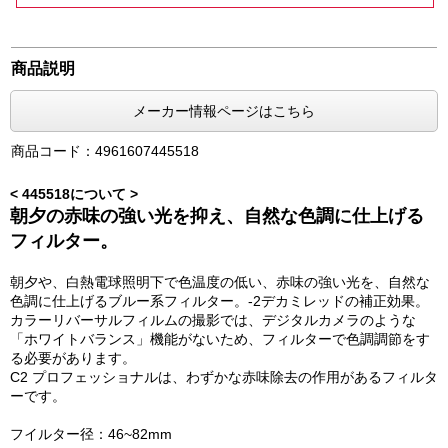
商品説明
メーカー情報ページはこちら
商品コード：4961607445518
< 445518について >
朝夕の赤味の強い光を抑え、自然な色調に仕上げる
フィルター。
朝夕や、白熱電球照明下で色温度の低い、赤味の強い光を、自然な
色調に仕上げるブルー系フィルター。-2デカミレッドの補正効果。
カラーリバーサルフィルムの撮影では、デジタルカメラのような
「ホワイトバランス」機能がないため、フィルターで色調調節をす
る必要があります。
C2 プロフェッショナルは、わずかな赤味除去の作用があるフィルタ
ーです。
フイルター径：46~82mm