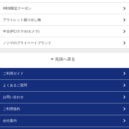
WEB限定クーポン
アウトレット掘り出し物
中古(PC/スマホ/カメラ)
ノジマのプライベートブランド
先頭へ戻る
ご利用ガイド
よくあるご質問
お問い合わせ
ご利用規約
会社案内