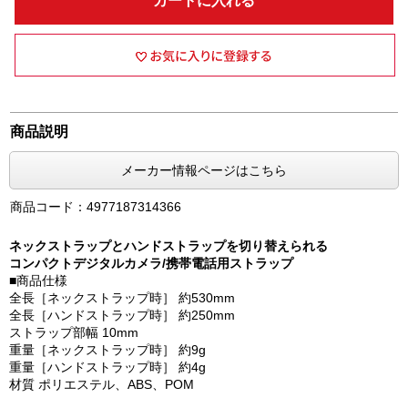
カートに入れる
商品説明
メーカー情報ページはこちら
商品コード：4977187314366
ネックストラップとハンドストラップを切り替えられる
コンパクトデジタルカメラ/携帯電話用ストラップ
■商品仕様
全長［ネックストラップ時］ 約530mm
全長［ハンドストラップ時］ 約250mm
ストラップ部幅 10mm
重量［ネックストラップ時］ 約9g
重量［ハンドストラップ時］ 約4g
材質 ポリエステル、ABS、POM