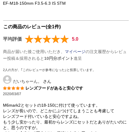
EF-M18-150mm F3.5-6.3 IS STM
この商品のレビュー(全1件)
平均評価
5.0
商品が届いた後ご使用いただき、
マイページ
の注文履歴からレビュ
ー投稿＆採用されると
10円分ポイント
進呈
2人の方が、｢このレビューが参考になった｣と投票しています。
だいちゃーん。
さん
レンズフードがあると安心です
2020/03/07
M6mark2とセットの18-150に付けて使っています。
レンズが長いので、どこかにぶつけてしまうことも考慮して
レンズフード付いていると安心ですよね。
もう少し安かったり、最初からレンズにセットだとありがたいのに
と、思うのですが。