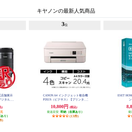
キヤノンの最新人気商品
3
位
【店舗展示
CANON A4 インクジェット複合機
ESET H
デジタル一
PIXUS（ピクサス）【プリンター/
ン
 X10 ダブ
ピンク/コピー/スキャン/4色イン
10,800円
8,
込)
(税込)
EOSKIS
ク】 PIXUSTS5430PK
T
還元
発送目安:
即納（在庫あり）
発
庫あり）
(13件)
件)