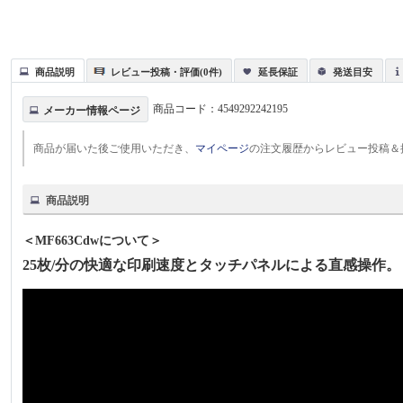
商品説明
レビュー投稿・評価(0件)
延長保証
発送目安
商品コード：
4549292242195
メーカー情報ページ
商品が届いた後ご使用いただき、
マイページ
の注文履歴からレビュー投稿＆
商品説明
＜MF663Cdwについて＞
25枚/分の快適な印刷速度とタッチパネルによる直感操作。 