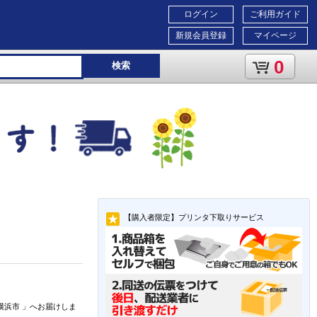
ログイン
ご利用ガイド
新規会員登録
マイページ
0
検索
【購入者限定】プリンタ下取りサービス
横浜市
」
へお届けしま