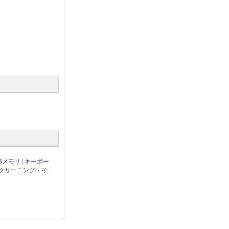
Bメモリ
|
キーボー
クリーニング・そ