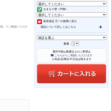
おまもり便（中物）
延長保証
万一の故障に安心
画面」でご確認いただけ
保証について詳しくはこちら
数量：
選択可能な数量以上のご希望は
こちらからご相談いただけます
人気品/品薄品/中古品は除きます