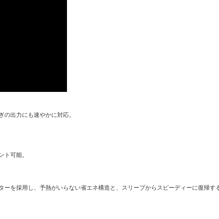
ぎの出力にも速やかに対応。
ント可能。
ターを採用し、予熱がいらない省エネ構造と、スリープからスピーディーに復帰す