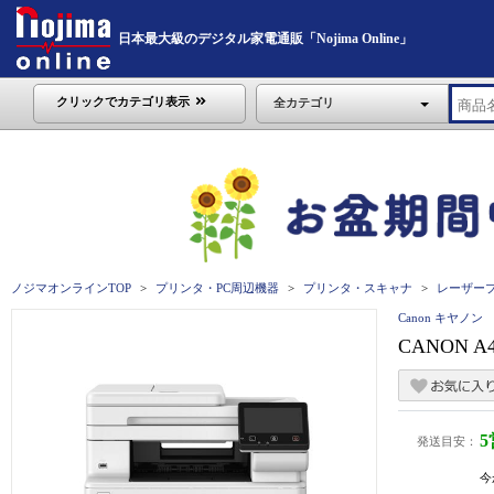
日本最大級のデジタル家電通販「Nojima Online」
クリックでカテゴリ表示
全カテゴリ
ノジマオンラインTOP
プリンタ・PC周辺機器
プリンタ・スキャナ
レーザープ
Canon キヤノン
CANON 
発送目安：
今