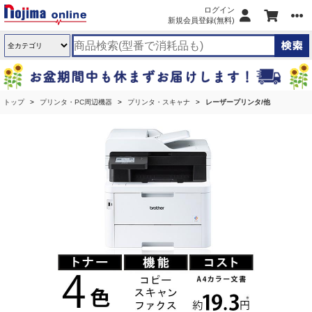
ログイン
新規会員登録(無料)
トップ
プリンタ・PC周辺機器
プリンタ・スキャナ
レーザープリンタ/他