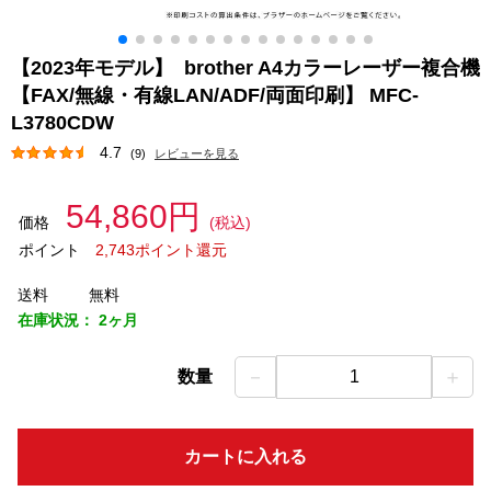
【2023年モデル】 brother A4カラーレーザー複合機
【FAX/無線・有線LAN/ADF/両面印刷】 MFC-
L3780CDW
4.7
(9)
レビューを見る
54,860円
価格
(税込)
ポイント
2,743ポイント還元
送料
無料
在庫状況：
2ヶ月
－
＋
数量
1
カートに入れる