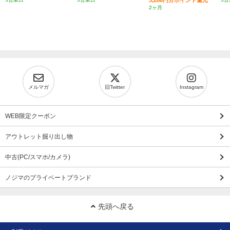
2ヶ月
メルマガ
旧Twitter
Instagram
WEB限定クーポン
アウトレット掘り出し物
中古(PC/スマホ/カメラ)
ノジマのプライベートブランド
先頭へ戻る