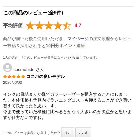
この商品のレビュー(全9件)
平均評価
4.7
商品が届いた後ご使用いただき、
マイページ
の注文履歴からレビュ
ー投稿＆採用されると
10円分ポイント
進呈
1人の方が、｢このレビューが参考になった｣と投票しています。
cosmohide
さん
コスパの良いモデル
2026/06/03
インクの目詰まりが嫌でカラーレーザーを購入することにしまし
た。本体価格も予算内でランニングコストも抑えることができ買い
替えて良かったと思います。
今まで使っていた機種に比べるとかなり大きいのが欠点かと思いま
すが仕方ないですね。
このレビューは参考になりましたか？
はい
いいえ