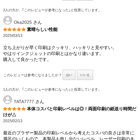
2人の方が、｢このレビューが参考になった｣と投票しています。
Oka2025
さん
素晴らしい性能
2025/03/13
立ち上がりが早く印刷はクッキリ、ハッキリと見やすい。
やはりインクジェットの印刷とはかなり違います。
購入して良かったです。
このレビューは参考になりましたか？
はい
いいえ
1人の方が、｢このレビューが参考になった｣と投票しています。
TATA7777
さん
本体コスパと印刷レベルは◎！両面印刷の紙送り時間だ
けが△
2025/02/13
最近のブラザー製品の印刷レベルから考えたコスパの良さは非常に
満足のいくもので、本製品も申し分ないレベル。レーザー印刷のき