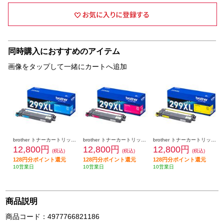
同時購入におすすめのアイテム
画像をタップして一緒にカートへ追加
brother トナーカートリッジ【純正/シアン】 TN299XLC
brother トナーカートリッジ【純正/マゼンタ】 TN299XLM
brother トナーカートリッジ【純正/イエロー】 TN299XLY
12,800円
12,800円
12,800円
(税込)
(税込)
(税込)
128円分ポイント還元
128円分ポイント還元
128円分ポイント還元
10営業日
10営業日
10営業日
商品説明
商品コード：4977766821186