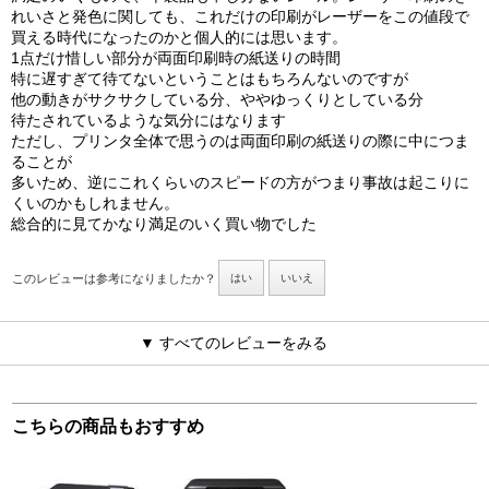
れいさと発色に関しても、これだけの印刷がレーザーをこの値段で
買える時代になったのかと個人的には思います。
1点だけ惜しい部分が両面印刷時の紙送りの時間
特に遅すぎて待てないということはもちろんないのですが
他の動きがサクサクしている分、ややゆっくりとしている分
待たされているような気分にはなります
ただし、プリンタ全体で思うのは両面印刷の紙送りの際に中につま
ることが
多いため、逆にこれくらいのスピードの方がつまり事故は起こりに
くいのかもしれません。
総合的に見てかなり満足のいく買い物でした
このレビューは参考になりましたか？
はい
いいえ
▼ すべてのレビューをみる
こちらの商品もおすすめ