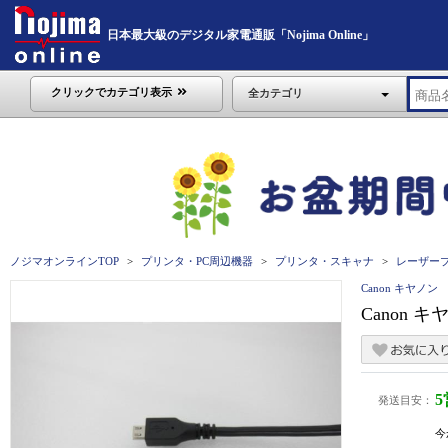
日本最大級のデジタル家電通販「Nojima Online」
クリックでカテゴリ表示
全カテゴリ
ノジマオンラインTOP
プリンタ・PC周辺機器
プリンタ・スキャナ
レーザープ
Canon キヤノン
Canon キ
発送目安：
今