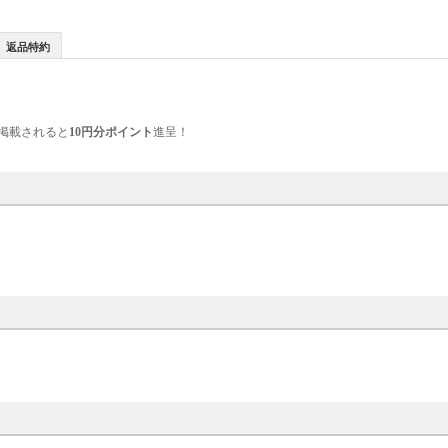
返品特約
掲載されると
10円分ポイント
進呈！