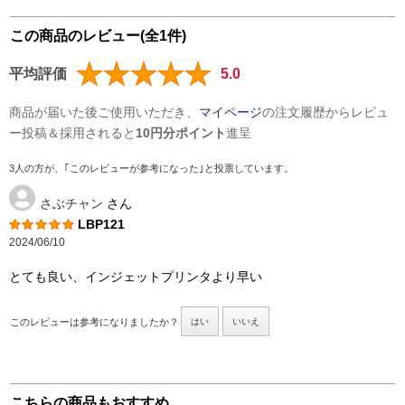
この商品のレビュー(全1件)
平均評価
5.0
商品が届いた後ご使用いただき、
マイページ
の注文履歴からレビュ
ー投稿＆採用されると
10円分ポイント
進呈
3人の方が、｢このレビューが参考になった｣と投票しています。
さぶチャン
さん
LBP121
2024/06/10
とても良い、インジェットプリンタより早い
このレビューは参考になりましたか？
はい
いいえ
こちらの商品もおすすめ