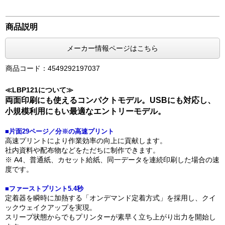
商品説明
メーカー情報ページはこちら
商品コード：4549292197037
≪LBP121について≫
両面印刷にも使えるコンパクトモデル。USBにも対応し、
小規模利用にもい最適なエントリーモデル。
■片面29ページ／分※の高速プリント
高速プリントにより作業効率の向上に貢献します。
社内資料や配布物などをただちに制作できます。
※ A4、普通紙、カセット給紙、同一データを連続印刷した場合の速
度です。
■ファーストプリント5.4秒
定着器を瞬時に加熱する「オンデマンド定着方式」を採用し、クイ
ックウェイクアップを実現。
スリープ状態からでもプリンターが素早く立ち上がり出力を開始し