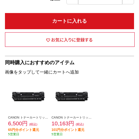
カートに入れる
同時購入におすすめのアイテム
画像をタップして一緒にカートへ追加
CANON トナーカートリッジ071 CRG-071
CANON トナーカートリッジ071H CRG-071H
6,500円
10,163円
(税込)
(税込)
65円分ポイント還元
101円分ポイント還元
5営業日
5営業日