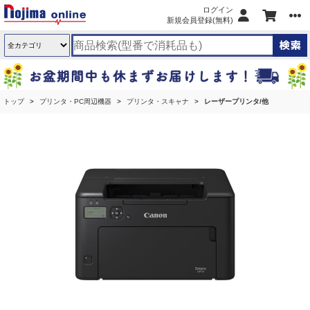
ログイン
新規会員登録(無料)
トップ
プリンタ・PC周辺機器
プリンタ・スキャナ
レーザープリンタ/他