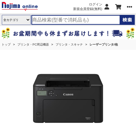
ログイン
新規会員登録(無料)
トップ
プリンタ・PC周辺機器
プリンタ・スキャナ
レーザープリンタ/他