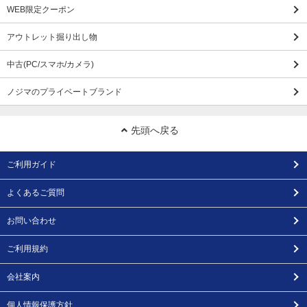
WEB限定クーポン
アウトレット掘り出し物
中古(PC/スマホ/カメラ)
ノジマのプライベートブランド
先頭へ戻る
ご利用ガイド
よくあるご質問
お問い合わせ
ご利用規約
会社案内
個人情報保護方針