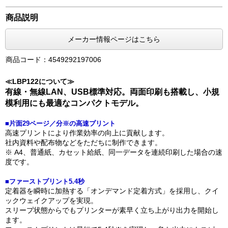
商品説明
メーカー情報ページはこちら
商品コード：4549292197006
≪LBP122について≫
有線・無線LAN、USB標準対応。両面印刷も搭載し、小規
模利用にも最適なコンパクトモデル。
■片面29ページ／分※の高速プリント
高速プリントにより作業効率の向上に貢献します。
社内資料や配布物などをただちに制作できます。
※ A4、普通紙、カセット給紙、同一データを連続印刷した場合の速
度です。
■ファーストプリント5.4秒
定着器を瞬時に加熱する「オンデマンド定着方式」を採用し、クイ
ックウェイクアップを実現。
スリープ状態からでもプリンターが素早く立ち上がり出力を開始し
ます。