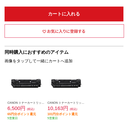
カートに入れる
同時購入におすすめのアイテム
画像をタップして一緒にカートへ追加
CANON トナーカートリッジ071 CRG-071
CANON トナーカートリッジ071H CRG-071H
6,500円
10,163円
(税込)
(税込)
65円分ポイント還元
101円分ポイント還元
5営業日
5営業日