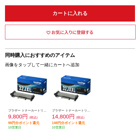
カートに入れる
同時購入におすすめのアイテム
画像をタップして一緒にカートへ追加
ブラザー トナーカートリッジ【ブラザー純正】 TN32JXL
ブラザー トナーカートリッジ【ブラザー純正】 TN32JXXL
9,800円
14,800円
(税込)
(税込)
98円分ポイント還元
148円分ポイント還元
10営業日
10営業日