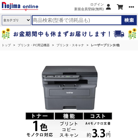
ログイン
新規会員登録(無料)
トップ
プリンタ・PC周辺機器
プリンタ・スキャナ
レーザープリンタ/他