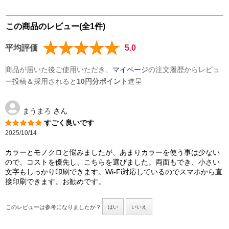
この商品のレビュー(全1件)
平均評価
5.0
商品が届いた後ご使用いただき、
マイページ
の注文履歴からレビュ
ー投稿＆採用されると
10円分ポイント
進呈
まうまろ
さん
すごく良いです
2025/10/14
カラーとモノクロと悩みましたが、あまりカラーを使う事は少ない
ので、コストを優先し、こちらを選びました。両面もでき、小さい
文字もしっかり印刷できます。Wi-Fi対応しているのでスマホから直
接印刷できます。お勧めです。
このレビューは参考になりましたか？
はい
いいえ