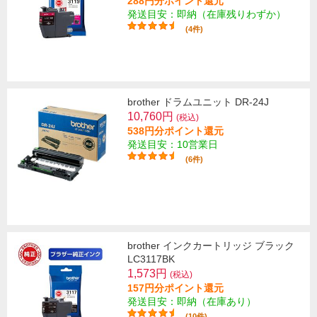
288円分ポイント還元
発送目安：即納（在庫残りわずか）
(4件)
brother ドラムユニット DR-24J
10,760円
(税込)
538円分ポイント還元
発送目安：10営業日
(6件)
brother インクカートリッジ ブラック
LC3117BK
1,573円
(税込)
157円分ポイント還元
発送目安：即納（在庫あり）
(10件)