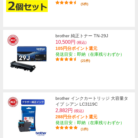
(5件)
brother 純正トナー TN-29J
10,500円
(税込)
105円分ポイント還元
発送目安：即納（在庫残りわずか）
(21件)
brother インクカートリッジ 大容量タ
イプ シアン LC3119C
2,882円
(税込)
288円分ポイント還元
発送目安：即納（在庫残りわずか）
(1件)