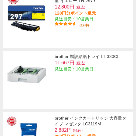
量 イエロー TN-297Y
12,800円
(税込)
128円分ポイント還元
発送目安：10営業日
(12件)
brother 増設給紙トレイ LT-330CL
11,667円
(税込)
発送目安：10営業日
brother インクカートリッジ 大容量タ
イプ マゼンタ LC3119M
2,882円
(税込)