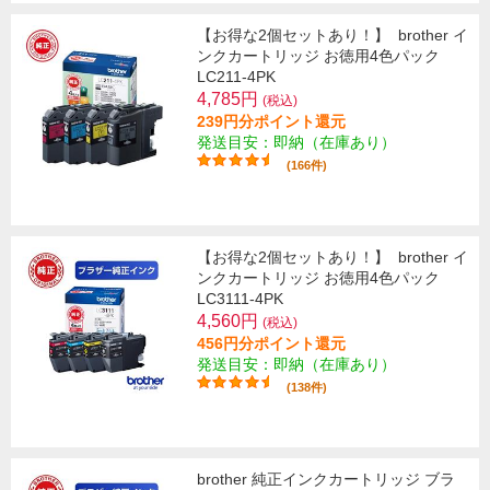
【お得な2個セットあり！】
brother イ
ンクカートリッジ お徳用4色パック
LC211-4PK
4,785円
(税込)
239円分ポイント還元
発送目安：即納（在庫あり）
(166件)
【お得な2個セットあり！】
brother イ
ンクカートリッジ お徳用4色パック
LC3111-4PK
4,560円
(税込)
456円分ポイント還元
発送目安：即納（在庫あり）
(138件)
brother 純正インクカートリッジ ブラ