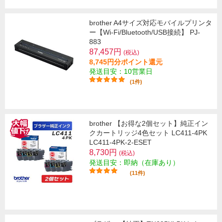
brother A4サイズ対応モバイルプリンタ
ー【Wi-Fi/Bluetooth/USB接続】 PJ-
883
87,457円
(税込)
8,745円分ポイント還元
発送目安：10営業日
(1件)
brother 【お得な2個セット】純正イン
クカートリッジ4色セット LC411-4PK
LC411-4PK-2-ESET
8,730円
(税込)
発送目安：即納（在庫あり）
(11件)