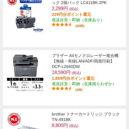
ック 2個パック LC411BK-2PK
2,299円
(税込)
229円分ポイント還元
発送目安：即納（在庫あり）
(20件)
ブラザー A4モノクロレーザー複合機
【無線・有線LAN/ADF/両面印刷】
DCP-L2660DW
18,590円
(税込)
1,859円分ポイント還元
発送目安：即納（在庫残りわずか）
(3件)
brother トナーカートリッジ ブラック
TN-491BK
8,800円
(税込)