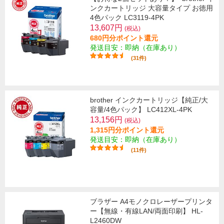
ンクカートリッジ 大容量タイプ お徳用
4色パック LC3119-4PK
13,607円
(税込)
680円分ポイント還元
発送目安：即納（在庫あり）
(31件)
brother インクカートリッジ【純正/大
容量/4色パック】 LC412XL-4PK
13,156円
(税込)
1,315円分ポイント還元
発送目安：即納（在庫あり）
(11件)
ブラザー A4モノクロレーザープリンタ
ー【無線・有線LAN/両面印刷】 HL-
L2460DW