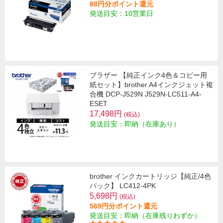
88円分ポイント還元
発送目安：10営業日
ブラザー 【純正インク4色＆コピー用
紙セット】brother A4インクジェット複
合機 DCP-J529N J529N-LC511-A4-
ESET
17,498円
(税込)
発送目安：即納（在庫あり）
brother インクカートリッジ【純正/4色
パック】 LC412-4PK
5,698円
(税込)
569円分ポイント還元
発送目安：即納（在庫残りわずか）