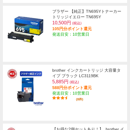
ブラザー 【純正】TN695Yトナーカー
トリッジイエロー TN695Y
10,500円
(税込)
105円分ポイント還元
発送目安：10営業日
brother インクカートリッジ 大容量タ
イプ ブラック LC3119BK
5,885円
(税込)
588円分ポイント還元
発送目安：10営業日
(8件)
【お得な2個セットあり！】
brother イ