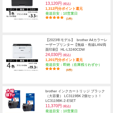
13,120円
(税込)
1,312円分ポイント還元
発送目安：10営業日
(1件)
【2023年モデル】
brother A4カラーレ
ーザープリンター【無線・有線LAN/両
面印刷】 HL-L3240CDW
24,030円
(税込)
1,201円分ポイント還元
発送目安：即納（在庫残りわずか）
(6件)
brother インクカートリッジ ブラック
（大容量） LC3119BK 2個セット！
LC3119BK-2-ESET
11,370円
(税込)
発送目安：10営業日