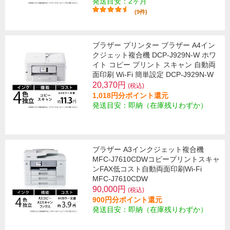
発送目安：2ヶ月
(9件)
ブラザー プリンター ブラザー A4イン
クジェット複合機 DCP-J929N-W ホワ
イト コピー プリント スキャン 自動両
面印刷 Wi-Fi 簡単設定 DCP-J929N-W
20,370円
(税込)
1,018円分ポイント還元
発送目安：即納（在庫残りわずか）
ブラザー A3インクジェット複合機
MFC-J7610CDWコピープリントスキャ
ンFAX低コスト自動両面印刷Wi-Fi
MFC-J7610CDW
90,000円
(税込)
900円分ポイント還元
発送目安：即納（在庫残りわずか）