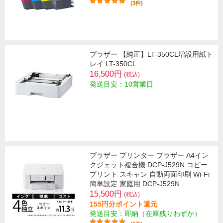
(3件)
ブラザー 【純正】LT-350CL増設用紙ト
レイ LT-350CL
16,500円
(税込)
発送目安：10営業日
ブラザー プリンター ブラザー A4イン
クジェット複合機 DCP-J529N コピー
プリント スキャン 自動両面印刷 Wi-Fi
簡単設定 家庭用 DCP-J529N
15,500円
(税込)
155円分ポイント還元
発送目安：即納（在庫残りわずか）