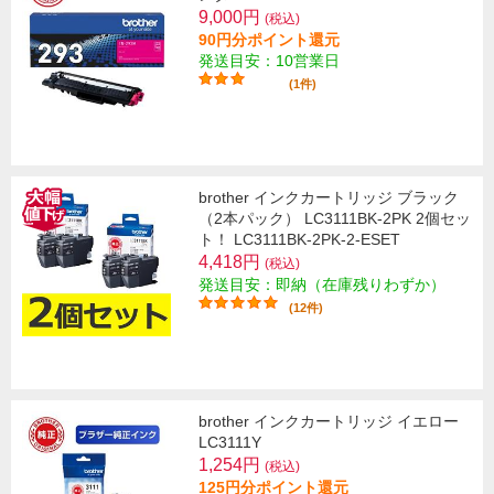
9,000円
(税込)
90円分ポイント還元
発送目安：10営業日
(1件)
brother インクカートリッジ ブラック
（2本パック） LC3111BK-2PK 2個セッ
ト！ LC3111BK-2PK-2-ESET
4,418円
(税込)
発送目安：即納（在庫残りわずか）
(12件)
brother インクカートリッジ イエロー
LC3111Y
1,254円
(税込)
125円分ポイント還元