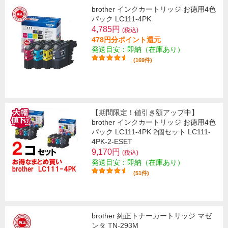
brother インクカートリッジ お徳用4色
パック LC111-4PK
4,785円
(税込)
478円分ポイント還元
発送目安：即納（在庫あり）
(169件)
【期間限定！値引き額アップ中】
brother インクカートリッジ お徳用4色
パック LC111-4PK 2個セット LC111-
4PK-2-ESET
9,170円
(税込)
発送目安：即納（在庫あり）
(51件)
brother 純正トナーカートリッジ マゼ
ンタ TN-293M