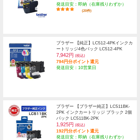
発送目安：即納（在庫残りわずか）
(20件)
ブラザー 【純正】LC512-4PKインクカ
ートリッジ4色パック LC512-4PK
7,942円
(税込)
794円分ポイント還元
発送目安：10営業日
ブラザー 【ブラザー純正】LC511BK-
2PK インクカートリッジ ブラック 2個
パック LC511BK-2PK
1,925円
(税込)
192円分ポイント還元
発送目安：即納（在庫残りわずか）