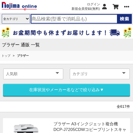
ログイン
新規会員登録(無料)
ブラザー 通販 一覧
トップ
ブラザー
在庫状況やメーカー名などで絞り込み▼
全617件
ブラザー A3インクジェット複合機
DCP-J7205CDWコピープリントスキャ