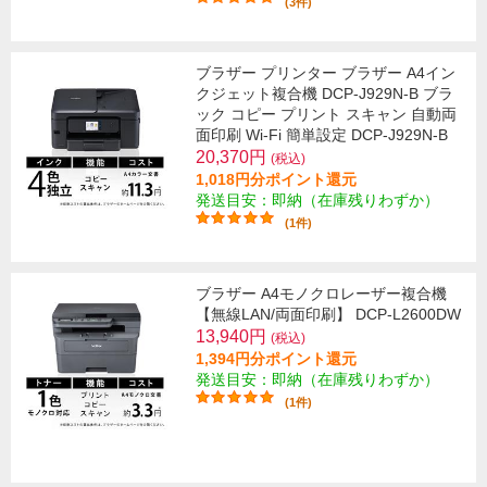
(3件)
ブラザー プリンター ブラザー A4イン
クジェット複合機 DCP-J929N-B ブラ
ック コピー プリント スキャン 自動両
面印刷 Wi-Fi 簡単設定 DCP-J929N-B
20,370円
(税込)
1,018円分ポイント還元
発送目安：即納（在庫残りわずか）
(1件)
ブラザー A4モノクロレーザー複合機
【無線LAN/両面印刷】 DCP-L2600DW
13,940円
(税込)
1,394円分ポイント還元
発送目安：即納（在庫残りわずか）
(1件)