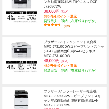
ン自動両面印刷Wi-Fiビジネス DCP-
J7205CDW
38,000円
(税込)
380円分ポイント還元
発送目安：即納（在庫残りわずか）
(2件)
ブラザー A3インクジェット複合機
MFC-J7310CDWコピープリントスキャ
ンFAX自動両面印刷Wi-Fiビジネス
MFC-J7310CDW
48,000円
(税込)
480円分ポイント還元
発送目安：即納（在庫残りわずか）
ブラザー A4カラーレーザー複合機
MFC-L8730CDWコピープリントスキ
ャンFAX自動両面印刷有線/無線LAN
MFC-L8730CDW