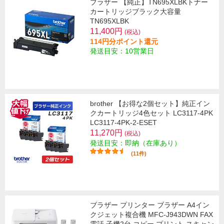
ブラザー 【純正】TN695XLBKトナー
カートリッジブラック大容量
TN695XLBK
11,400円
(税込)
114円分ポイント還元
発送目安：10営業日
brother 【お得な2個セット】純正イン
クカートリッジ4色セット LC3117-4PK
LC3117-4PK-2-ESET
11,270円
(税込)
発送目安：即納（在庫あり）
(11件)
ブラザー プリンター ブラザー A4イン
クジェット複合機 MFC-J943DWN FAX