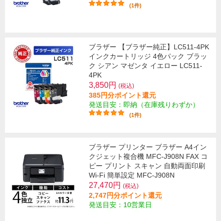
(1件)
ブラザー 【ブラザー純正】LC511-4PK
インクカートリッジ 4色パック ブラッ
ク シアン マゼンタ イエロー LC511-
4PK
3,850円
(税込)
385円分ポイント還元
発送目安：即納（在庫残りわずか）
(1件)
ブラザー プリンター ブラザー A4イン
クジェット複合機 MFC-J908N FAX コ
ピー プリント スキャン 自動両面印刷
Wi-Fi 簡単設定 MFC-J908N
27,470円
(税込)
2,747円分ポイント還元
発送目安：10営業日