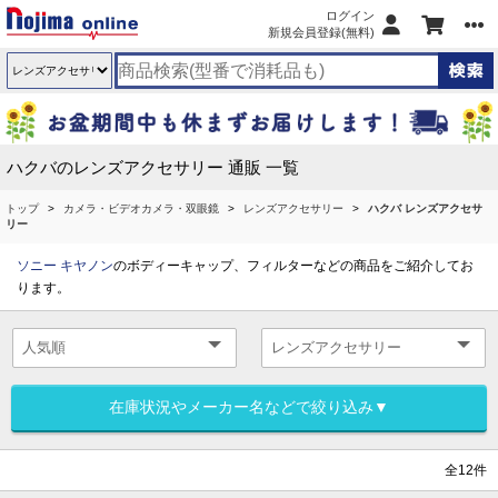
ログイン
新規会員登録(無料)
ハクバのレンズアクセサリー 通販 一覧
トップ
カメラ・ビデオカメラ・双眼鏡
レンズアクセサリー
ハクバ レンズアクセサ
リー
ソニー
キヤノン
のボディーキャップ、フィルターなどの商品をご紹介してお
ります。
在庫状況やメーカー名などで絞り込み▼
全12件