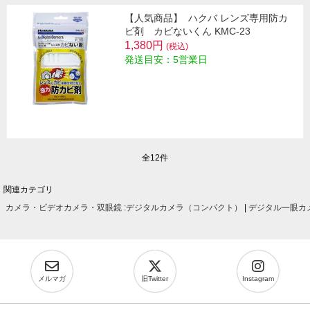
【人気商品】
ハクバ レンズ専用防カ
ビ剤 カビないくん KMC-23
1,380円
(税込)
発送目安：5営業日
全12件
関連カテゴリ
カメラ・ビデオカメラ・双眼鏡
:
デジタルカメラ（コンパクト）
|
デジタル一眼カ
メルマガ
旧Twitter
Instagram