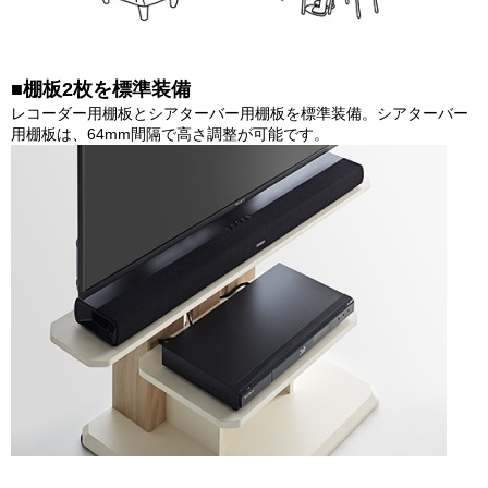
■棚板2枚を標準装備
レコーダー用棚板とシアターバー用棚板を標準装備。シアターバー
用棚板は、64mm間隔で高さ調整が可能です。