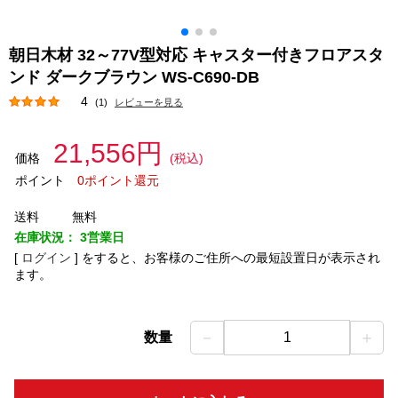
朝日木材 32～77V型対応 キャスター付きフロアスタ
ンド ダークブラウン WS-C690-DB
4
(1)
レビューを見る
21,556円
価格
(税込)
ポイント
0ポイント還元
送料
無料
在庫状況：
3営業日
[
ログイン
]
をすると、お客様のご住所への最短設置日が表示され
ます。
－
＋
数量
1