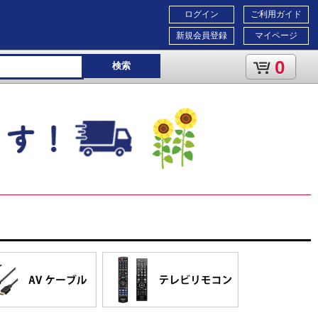
ログイン
ご利用ガイド
新規会員登録
マイページ
0
検索