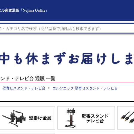
通販「Nojima Online」
ンド・テレビ台 通販 一覧
壁寄せスタンド・テレビ台
エルソニック 壁寄せスタンド・テレビ台