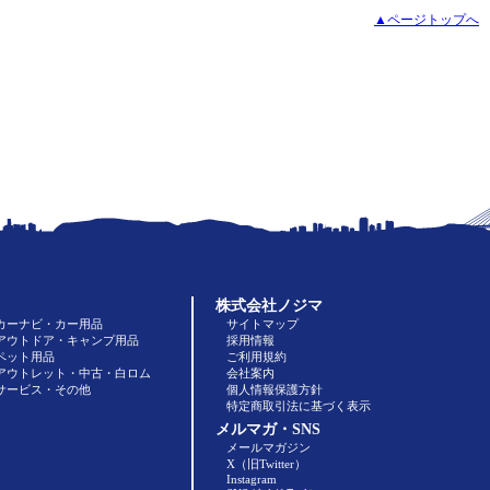
▲ページトップへ
株式会社ノジマ
カーナビ・カー用品
サイトマップ
アウトドア・キャンプ用品
採用情報
ペット用品
ご利用規約
アウトレット・中古・白ロム
会社案内
サービス・その他
個人情報保護方針
特定商取引法に基づく表示
メルマガ・SNS
メールマガジン
X（旧Twitter）
Instagram