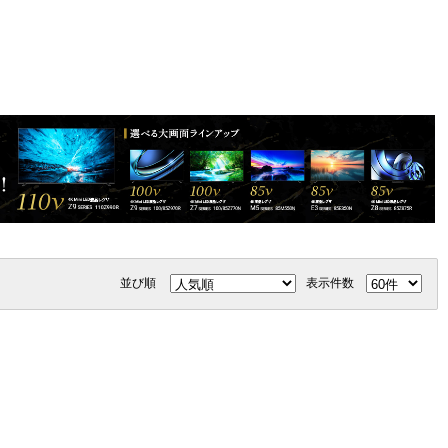
並び順
表示件数