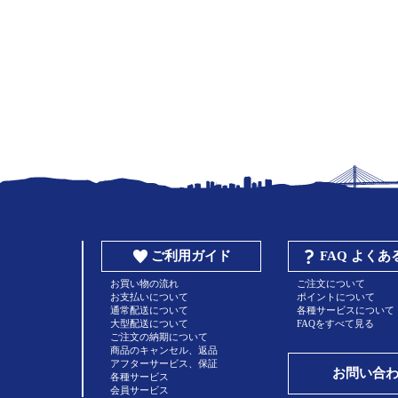
ご利用ガイド
FAQ よく
お買い物の流れ
ご注文について
お支払いについて
ポイントについて
通常配送について
各種サービスについて
大型配送について
FAQをすべて見る
ご注文の納期について
商品のキャンセル、返品
アフターサービス、保証
お問い合
各種サービス
会員サービス