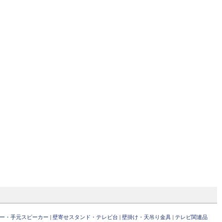
ー・手元スピーカー
|
壁寄せスタンド・テレビ台
|
壁掛け・天吊り金具
|
テレビ関連品