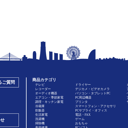
商品カテゴリ
あるご質問
テレビ
ドライヤー
レコーダー
デジカメ・ビデオカメラ
オーディオ機器
パソコン・タブレットPC
エアコン・季節家電
PC周辺機器
調理・キッチン家電
プリンタ
冷蔵庫
スマートフォン・アクセサリ
炊飯器
PCサプライ・オフィス
生活家電
電話・FAX
洗濯機
ゲーム
わせ
掃除機
おもちゃ
美容健康
PCソフト