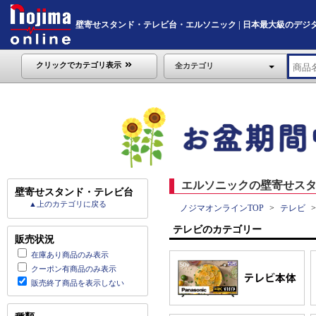
壁寄せスタンド・テレビ台・エルソニック | 日本最大級のデジタル家電
クリックでカテゴリ表示
全カテゴリ
エルソニックの壁寄せスタ
壁寄せスタンド・テレビ台
▲上のカテゴリに戻る
ノジマオンラインTOP
テレビ
テレビのカテゴリー
販売状況
在庫あり商品のみ表示
クーポン有商品のみ表示
販売終了商品を表示しない