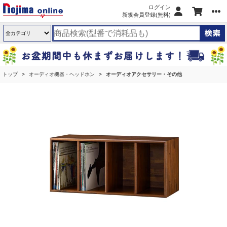
ログイン
新規会員登録(無料)
トップ
オーディオ機器・ヘッドホン
オーディオアクセサリー・その他