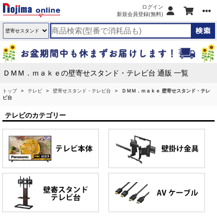
ログイン
新規会員登録(無料)
ＤＭＭ．ｍａｋｅの壁寄せスタンド・テレビ台 通販 一覧
トップ
テレビ
壁寄せスタンド・テレビ台
ＤＭＭ．ｍａｋｅ 壁寄せスタンド・テレ
ビ台
テレビのカテゴリー