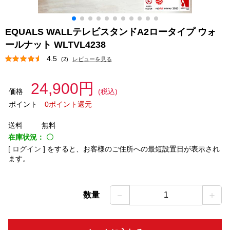
EQUALS WALLテレビスタンドA2ロータイプ ウォ
ールナット WLTVL4238
4.5
(2)
レビューを見る
24,900円
価格
(税込)
ポイント
0ポイント還元
送料
無料
在庫状況：
〇
[
ログイン
]
をすると、お客様のご住所への最短設置日が表示され
ます。
－
＋
数量
1