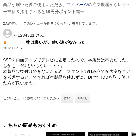
商品が届いた後ご使用いただき、
マイページ
の注文履歴からレビュ
ー投稿＆採用されると
10円分ポイント
進呈
2人の方が、｢このレビューが参考になった｣と投票しています。
た1234321
さん
物は良いが、使い道がなかった
2024/05/15
SSDを両面テープでテレビに固定したので、本製品は不要だった。
しかも、4個もいらない・・・。
本製品は後付けできないたｑめ、スタンドの組み立てが大変なこと
を考慮すると、できれば本製品を使わずに、DIYでHDDを取り付け
た方が良いかも。
このレビューは参考になりましたか？
はい
いいえ
こちらの商品もおすすめ