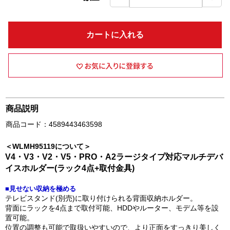
カートに入れる
商品説明
商品コード：4589443463598
＜WLMH95119について＞
V4・V3・V2・V5・PRO・A2ラージタイプ対応マルチデバ
イスホルダー(ラック4点+取付金具)
■見せない収納を極める
テレビスタンド(別売)に取り付けられる背面収納ホルダー。
背面にラックを4点まで取付可能、HDDやルーター、モデム等を設
置可能。
位置の調整も可能で取扱いやすいので、より正面をすっきり美しく