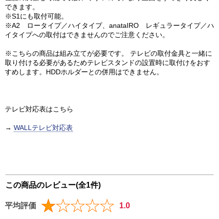
できます。
※S1にも取付可能。
※A2 ロータイプ／ハイタイプ、anataIRO レギュラータイプ／ハ
イタイプへの取付はできませんのでご注意ください。
※こちらの商品は組み立てが必要です。 テレビの取付金具と一緒に
取り付ける必要があるためテレビスタンドの設置時に取付けをおす
すめします。HDDホルダーとの併用はできません。
テレビ対応表はこちら
→
WALLテレビ対応表
この商品のレビュー(全1件)
平均評価
1.0