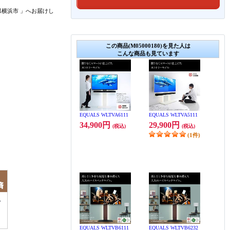
県横浜市
」
へお届けし
この商品(M05000180)を見た人は
こんな商品も見ています
EQUALS WLTVA6111
EQUALS WLTVA5111
34,900円
29,900円
(税込)
(税込)
(1件)
EQUALS WLTVB6111
EQUALS WLTVB6232