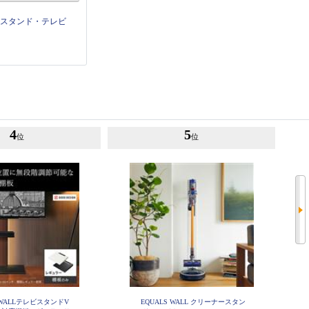
せスタンド・テレビ
4
5
位
位
S WALLテレビスタンドV
EQUALS WALL クリーナースタン