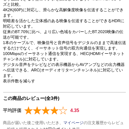
ズと比較。
4K2K(60P)に対応し、滑らかな高解像度映像を伝送することができ
ます。
明暗差を活かした立体感のある映像を伝送することができるHDRに
対応しています。
従来のBT.709に比べ、より広い色域をカバーしたBT.2020映像の伝
送が可能です。
1本のケーブルで、映像信号と音声信号をデジタルのままで高速伝送
するだけでなく、イーサネット信号の双方向通信を実現します。
100Mbpsのイーサネット通信を実現する、HEC(HDMIイーサネット
チャンネル)に対応しています。
デジタル音声をテレビなどの表示機器からAVアンプなどの出力機器
へ伝送できる、ARC(オーディオリターンチャンネル)に対応してい
ます。
表示件数を減らす
この商品のレビュー(全3件)
平均評価
4.35
商品が届いた後ご使用いただき、
マイページ
の注文履歴からレビュ