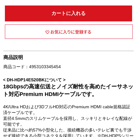
カートに入れる
商品説明
商品コード：4953103345454
< DH-HDP14ES20BKについて >
18Gbpsの高速伝送とノイズ耐性を高めたイーサネッ
ト対応Premium HDMIケーブルです。
4K/Ultra HDおよび3DフルHD対応のPremium HDMI cable規格認証
済ケーブルです。
直径4.5mmのスリムケーブルを採用し、スッキリとキレイな配線が
可能です。
従来品に比べ約57%小型化した、接続機器の多いテレビ裏でも干渉
せず接続できる小型コネクタを採用しています。※DH-HDPSシリー