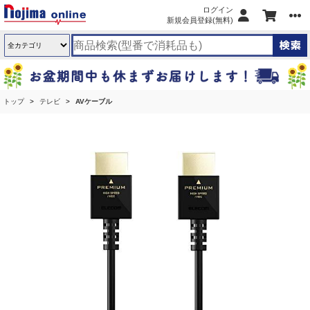
ログイン
新規会員登録(無料)
トップ
テレビ
AVケーブル