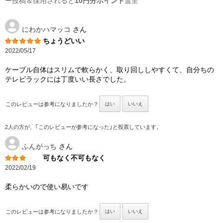
ー投稿＆採用されると
10円分ポイント
進呈
にわかハマッコ
さん
ちょうどいい
2022/05/17
ケーブル自体はスリムで軟らかく、取り回ししやすくて、自分ちの
テレビラックには丁度いい長さでした。
このレビューは参考になりましたか？
はい
いいえ
2人の方が、｢このレビューが参考になった｣と投票しています。
ふんがっち
さん
可もなく不可もなく
2022/02/19
柔らかいので使い易いです
このレビューは参考になりましたか？
はい
いいえ