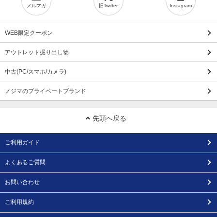
メルマガ
旧Twitter
Instagram
WEB限定クーポン
アウトレット掘り出し物
中古(PC/スマホ/カメラ)
ノジマのプライベートブランド
先頭へ戻る
ご利用ガイド
よくあるご質問
お問い合わせ
ご利用規約