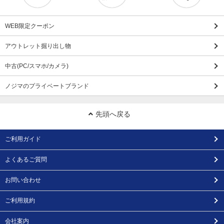
WEB限定クーポン
アウトレット掘り出し物
中古(PC/スマホ/カメラ)
ノジマのプライベートブランド
先頭へ戻る
ご利用ガイド
よくあるご質問
お問い合わせ
ご利用規約
会社案内