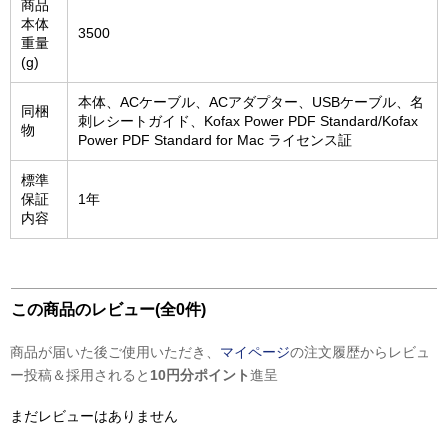
商品
本体
3500
重量
(g)
本体、ACケーブル、ACアダプター、USBケーブル、名
同梱
刺レシートガイド、Kofax Power PDF Standard/Kofax
物
Power PDF Standard for Mac ライセンス証
標準
保証
1年
内容
この商品のレビュー(全0件)
商品が届いた後ご使用いただき、
マイページ
の注文履歴からレビュ
ー投稿＆採用されると
10円分ポイント
進呈
まだレビューはありません