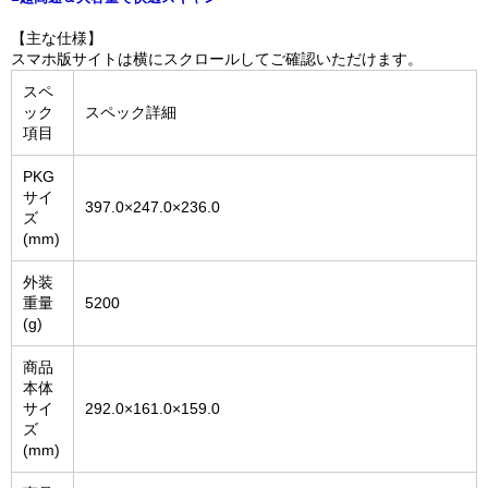
【主な仕様】
スマホ版サイトは横にスクロールしてご確認いただけます。
スペ
ック
スペック詳細
項目
PKG
サイ
397.0×247.0×236.0
ズ
(mm)
外装
重量
5200
(g)
商品
本体
サイ
292.0×161.0×159.0
ズ
(mm)