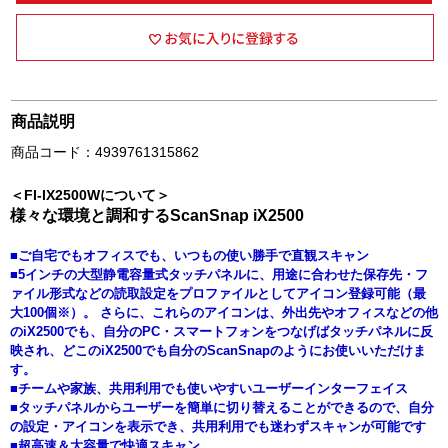
商品説明
商品コード：4939761315862
＜FI-IX2500Wについて＞
様々な環境と調和するScanSnap iX2500
■ご自宅でもオフィスでも、いつもの使い勝手で直観スキャン
■5インチの大型静電容量式タッチパネルに、用途に合わせた保存先・フ
ァイル形式などの読取設定をプロファイルとしてアイコン登録可能（最
大100個※）。 さらに、これらのアイコンは、外出先やオフィスなどの他
のiX2500でも、自分のPC・スマートフォンをつなげばタッチパネルに反
映され、どこのiX2500でも自分のScanSnapのようにお使いいただけま
す。
■チームや家族、共用利用でも使いやすいユーザーインターフェイス
■タッチパネルからユーザーを簡単に切り替えることができるので、自分
の設定・アイコンを表示でき、共用利用でも迷わずスキャンが可能です
■超高速＆大容量で快適スキャン