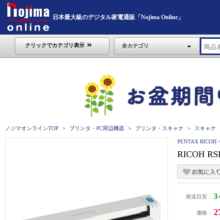
日本最大級のデジタル家電通販「Nojima Online」
クリックでカテゴリ表示
全カテゴリ
ノジマオンラインTOP
プリンタ・PC周辺機器
プリンタ・スキャナ
スキャナ
PENTAX RIC
RICOH RS
発送目安：
2
価格：