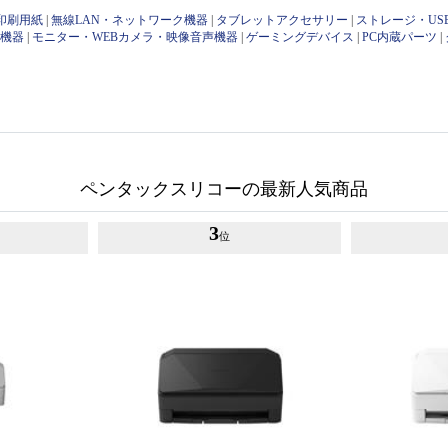
印刷用紙
|
無線LAN・ネットワーク機器
|
タブレットアクセサリー
|
ストレージ・US
け機器
|
モニター・WEBカメラ・映像音声機器
|
ゲーミングデバイス
|
PC内蔵パーツ
|
ペンタックスリコーの最新人気商品
3
位