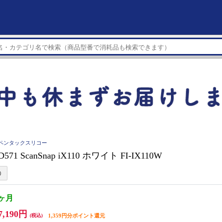
OH ペンタックスリコー
D571 ScanSnap iX110 ホワイト FI-IX110W
3ヶ月
7,190円
(税込)
1,359円分ポイント還元