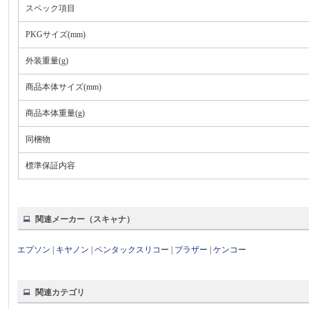
スペック項目
PKGサイズ(mm)
外装重量(g)
商品本体サイズ(mm)
商品本体重量(g)
同梱物
標準保証内容
関連メーカー（スキャナ）
エプソン
|
キヤノン
|
ペンタックスリコー
|
ブラザー
|
ケンコー
関連カテゴリ