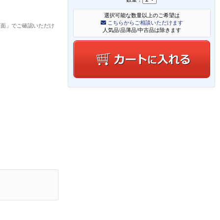
選択可能な数量以上のご希望は
こちらからご相談いただけます
画面」でご確認いただけ
人気品/品薄品/中古品は除きます