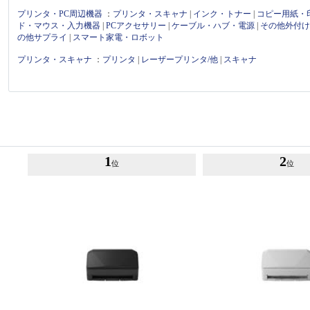
プリンタ・PC周辺機器
：
プリンタ・スキャナ
|
インク・トナー
|
コピー用紙・
ド・マウス・入力機器
|
PCアクセサリー
|
ケーブル・ハブ・電源
|
その他外付
の他サプライ
|
スマート家電・ロボット
プリンタ・スキャナ
：
プリンタ
|
レーザープリンタ/他
|
スキャナ
1
2
位
位