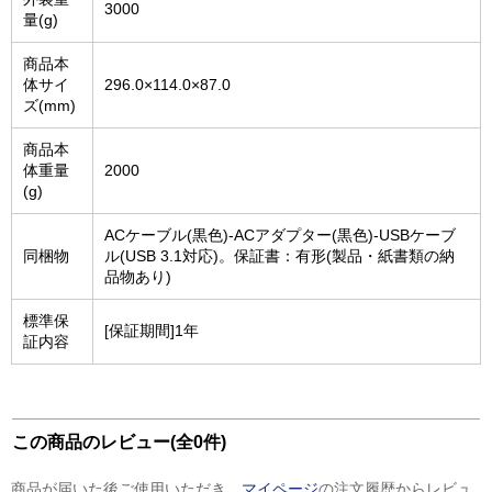
3000
量(g)
商品本
体サイ
296.0×114.0×87.0
ズ(mm)
商品本
体重量
2000
(g)
ACケーブル(黒色)-ACアダプター(黒色)-USBケーブ
同梱物
ル(USB 3.1対応)。保証書：有形(製品・紙書類の納
品物あり)
標準保
[保証期間]1年
証内容
この商品のレビュー(全0件)
商品が届いた後ご使用いただき、
マイページ
の注文履歴からレビュ