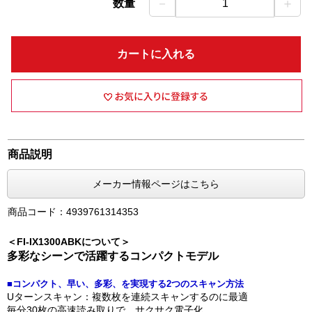
－
＋
数量
1
カートに入れる
商品説明
メーカー情報ページはこちら
商品コード：4939761314353
＜FI-IX1300ABKについて＞
多彩なシーンで活躍するコンパクトモデル
■コンパクト、早い、多彩、を実現する2つのスキャン方法
Uターンスキャン：複数枚を連続スキャンするのに最適
毎分30枚の高速読み取りで、サクサク電子化