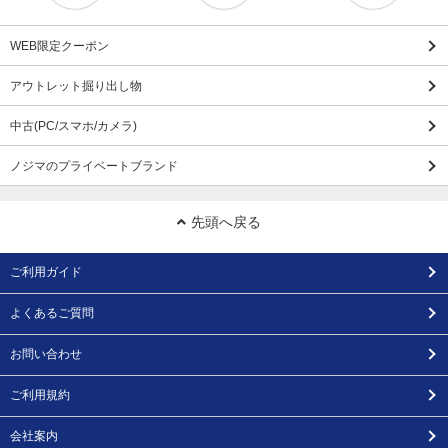
WEB限定クーポン
アウトレット掘り出し物
中古(PC/スマホ/カメラ)
ノジマのプライベートブランド
先頭へ戻る
ご利用ガイド
よくあるご質問
お問い合わせ
ご利用規約
会社案内