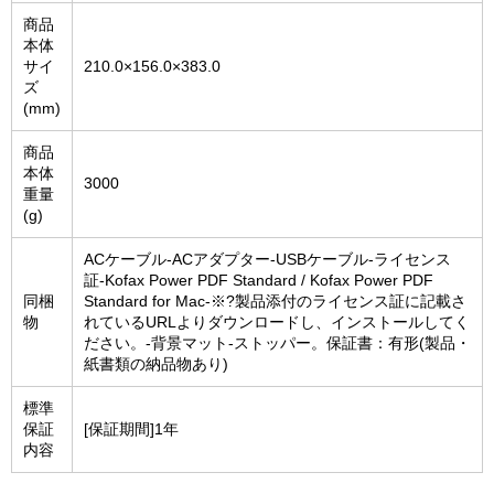
商品
本体
サイ
210.0×156.0×383.0
ズ
(mm)
商品
本体
3000
重量
(g)
ACケーブル-ACアダプター-USBケーブル-ライセンス
証-Kofax Power PDF Standard / Kofax Power PDF
同梱
Standard for Mac-※?製品添付のライセンス証に記載さ
物
れているURLよりダウンロードし、インストールしてく
ださい。-背景マット-ストッパー。保証書：有形(製品・
紙書類の納品物あり)
標準
保証
[保証期間]1年
内容