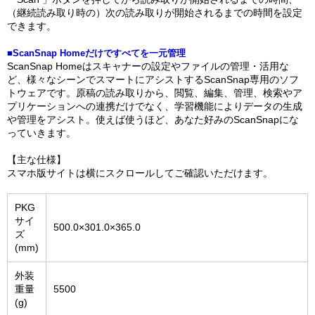
（継続読み取り時の）次の読み取りが開始されるまでの時間を設定
できます。
■ScanSnap Homeだけですべてを一元管理
ScanSnap Homeはスキャナーの設定やファイルの管理・活用な
ど、様々なシーンでスマートにアシストするScanSnap専用のソフ
トウェアです。原稿の読み取りから、閲覧、編集、管理、検索やア
プリケーションへの連携だけでなく、学習機能によりデータの生成
や管理をアシスト。使えば使うほど、あなた好みのScanSnapにな
っていきます。
【主な仕様】
スマホ版サイトは横にスクロールしてご確認いただけます。
PKG
サイ
500.0×301.0×365.0
ズ
(mm)
外装
重量
5500
(g)