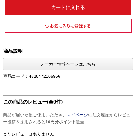
カートに入れる
商品説明
メーカー情報ページはこちら
商品コード：4528472105956
この商品のレビュー(全0件)
商品が届いた後ご使用いただき、
マイページ
の注文履歴からレビュ
ー投稿＆採用されると
10円分ポイント
進呈
まだレビューはありません