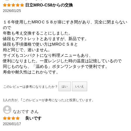
日立MRO-CS8からの交換
2026/01/25
１６年使用したMROＣＳ８が扉にすき間があり、完全に閉まらない
ので
年数も考え交換することにしました。
値段もアウトレットとありますが、新品です。
値段も手頃価格で使い方はMROＣＳ８と
殆ど同じで、迷いません。
サイズもコンパクトになり料理メニューもあり、
便利になりました。一度レンジした時の温度は記憶しているので
同じものなら、「温める」ボタンワンタッチで便利です。
寿命や耐久性はこれからです。
このレビューは参考になりましたか？
はい
いいえ
1人の方が、｢このレビューが参考になった｣と投票しています。
なおです
さん
良いです
2026/01/17