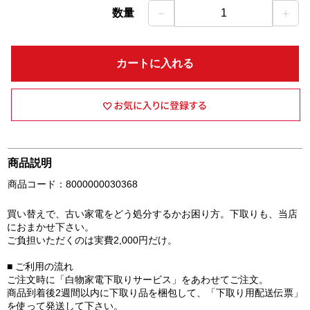
－
＋
数量
1
カートに入れる
商品説明
商品コード：8000000030368
買い替えで、古い家電をどう処分するかお困り方。下取りも、当店
におまかせ下さい。
ご負担いただくのは実費2,000円だけ。
■ ご利用の流れ
ご注文時に「白物家電下取りサービス」をあわせてご注文。
商品到着後2週間以内に下取り品を梱包して、「下取り用配送伝票」
を使って発送して下さい。