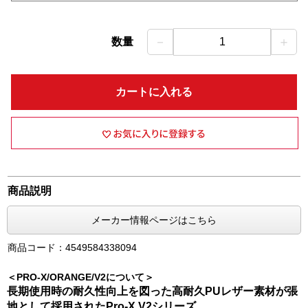
－
＋
数量
1
カートに入れる
商品説明
メーカー情報ページはこちら
商品コード：4549584338094
＜PRO-X/ORANGE/V2について＞
長期使用時の耐久性向上を図った高耐久PUレザー素材が張
地として採用されたPro-X V2シリーズ