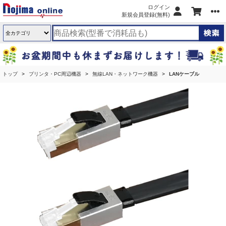
ログイン
新規会員登録(無料)
トップ
プリンタ・PC周辺機器
無線LAN・ネットワーク機器
LANケーブル