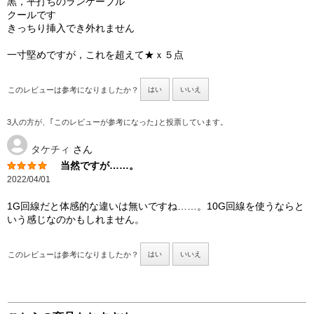
黒，平打ちのランケーブル
クールです
きっちり挿入でき外れません
一寸堅めですが，これを超えて★ｘ５点
このレビューは参考になりましたか？
はい
いいえ
3人の方が、｢このレビューが参考になった｣と投票しています。
タケチィ
さん
当然ですが……。
2022/04/01
1G回線だと体感的な違いは無いですね……。10G回線を使うならと
いう感じなのかもしれません。
このレビューは参考になりましたか？
はい
いいえ