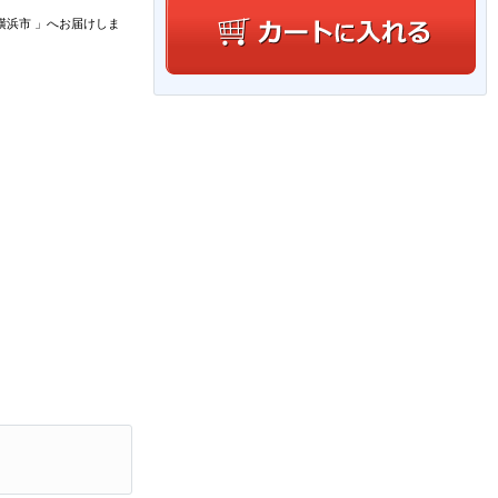
横浜市
」
へお届けしま