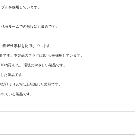
ーブルを採用しています。
。
室・OAルームでの敷設にも最適です。
。
にくい難燃性素材を使用しています。
ーブル部分のみです。本製品のプラグはRJ-45を採用しています。
(10物質)した、環境にやさしい製品です。
表示した製品です。
製品より20%以上削減した製品です。
されている製品です。