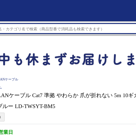
LANケーブル
ム
 LANケーブル Cat7 準拠 やわらか 爪が折れない 5m 10ギ
ルー LD-TWSYT-BM5
3営業日