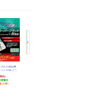
ーブル CAT6A準
ELECOM LANケーブル CAT6A準
ELECOM LANケーブル CAT6A準
ット 0.5m メタ
拠 爪折レ防止 フラット 1.5m メタ
拠 爪折レ防止 フラット 5m メタリ
GFAT-BM05
リックブルー LD-GFAT-BM15
ックブルー LD-GFAT-BM50
776円
1,261円
(税込)
(税込)
(税込)
3営業日
発送目安:
3営業日
発送目安:
3営業日
(1件)
(2件)